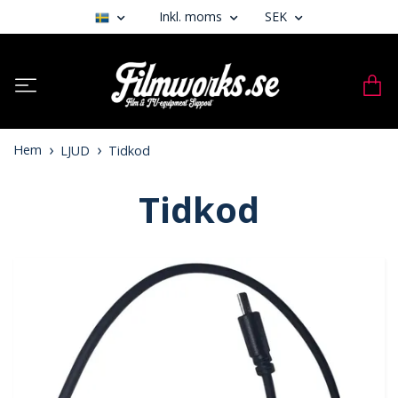
Inkl. moms
SEK
Hem
LJUD
Tidkod
Tidkod