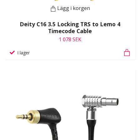
Lägg i korgen
Deity C16 3.5 Locking TRS to Lemo 4
Timecode Cable
1 078 SEK
I lager