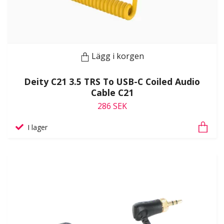
Lägg i korgen
Deity C21 3.5 TRS To USB-C Coiled Audio
Cable C21
286 SEK
I lager