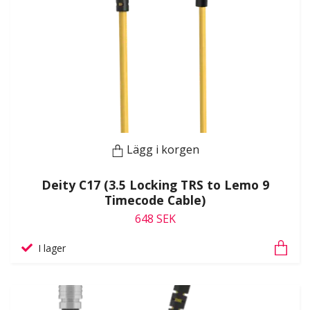
Lägg i korgen
Deity C17 (3.5 Locking TRS to Lemo 9
Timecode Cable)
648 SEK
I lager