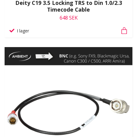
Deity C19 3.5 Locking TRS to Din 1.0/2.3
Timecode Cable
648 SEK
I lager