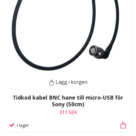
Lägg i korgen
Tidkod kabel BNC hane till micro-USB för
Sony (50cm)
311 SEK
I lager