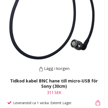
Lägg i korgen
Tidkod kabel BNC hane till micro-USB för
Sony (30cm)
311 SEK
Leveranstid ca 1 vecka. Externt Lager.