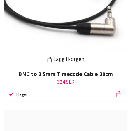
Lägg i korgen
BNC to 3.5mm Timecode Cable 30cm
324 SEK
I lager