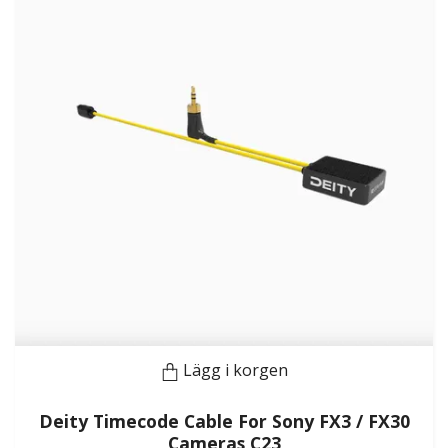
Lägg i korgen
Deity Timecode Cable For Sony FX3 / FX30
Cameras C23