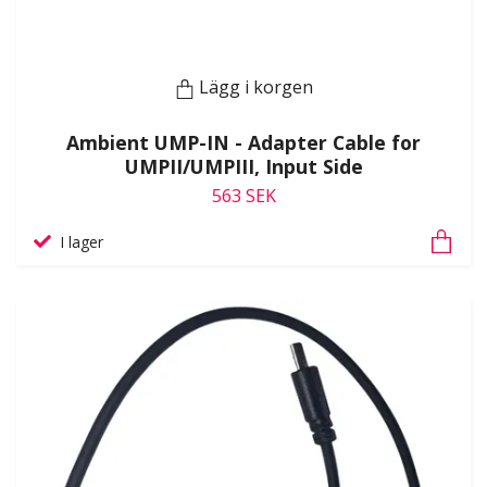
Lägg i korgen
Ambient UMP-IN - Adapter Cable for
UMPII/UMPIII, Input Side
563 SEK
I lager