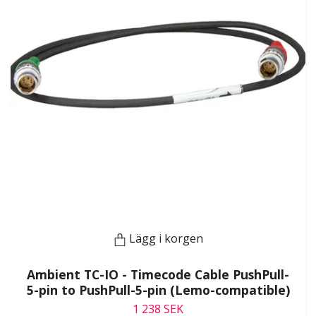
Lägg i korgen
Ambient TC-IO - Timecode Cable PushPull-
5-pin to PushPull-5-pin (Lemo-compatible)
1 238 SEK