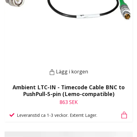
Lägg i korgen
Ambient LTC-IN - Timecode Cable BNC to
PushPull-5-pin (Lemo-compatible)
863 SEK
Leveranstid ca 1-3 veckor. Externt Lager.