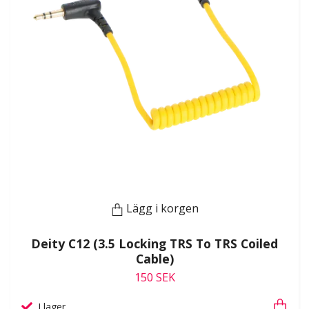
Lägg i korgen
Deity C12 (3.5 Locking TRS To TRS Coiled
Cable)
150 SEK
I lager