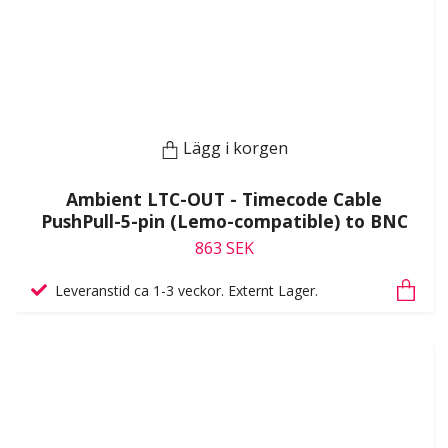
Lägg i korgen
Ambient LTC-OUT - Timecode Cable
PushPull-5-pin (Lemo-compatible) to BNC
863 SEK
Leveranstid ca 1-3 veckor. Externt Lager.