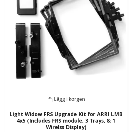
Lägg i korgen
Light Widow FRS Upgrade Kit for ARRI LMB
4x5 (Includes FRS module, 3 Trays, & 1
Wirelss Display)