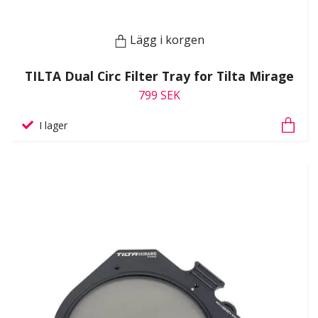
Lägg i korgen
TILTA Dual Circ Filter Tray for Tilta Mirage
799 SEK
I lager