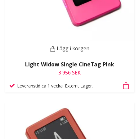
Lägg i korgen
Light Widow Single CineTag Pink
3 956 SEK
Leveranstid ca 1 vecka. Externt Lager.