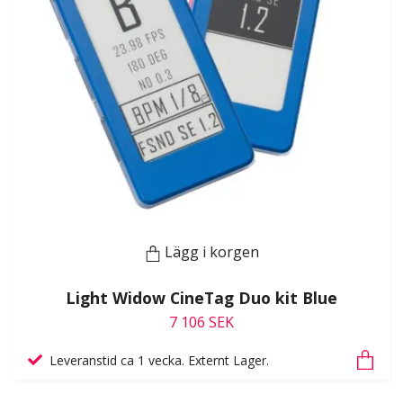
Lägg i korgen
Light Widow CineTag Duo kit Blue
7 106 SEK
Leveranstid ca 1 vecka. Externt Lager.