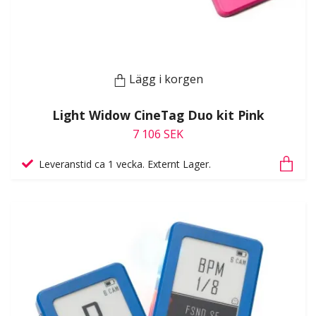
Lägg i korgen
Light Widow CineTag Duo kit Pink
7 106 SEK
Leveranstid ca 1 vecka. Externt Lager.