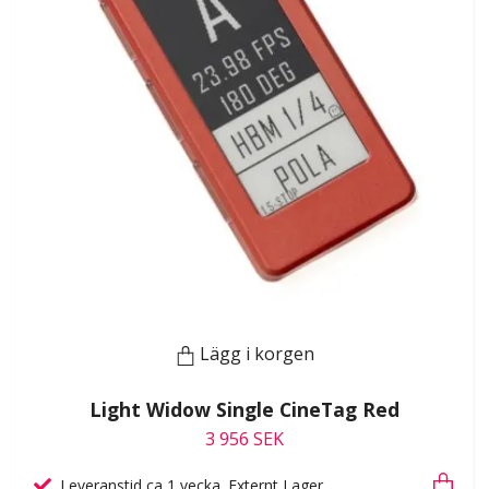
Lägg i korgen
Light Widow Single CineTag Red
3 956 SEK
Leveranstid ca 1 vecka. Externt Lager.