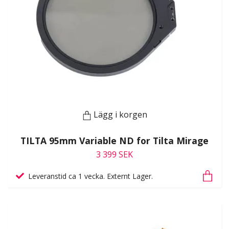
Lägg i korgen
TILTA 95mm Variable ND for Tilta Mirage
3 399 SEK
Leveranstid ca 1 vecka. Externt Lager.