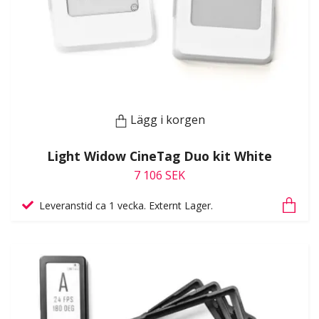
Lägg i korgen
Light Widow CineTag Duo kit White
7 106 SEK
Leveranstid ca 1 vecka. Externt Lager.