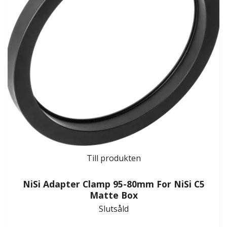
Till produkten
NiSi Adapter Clamp 95-80mm For NiSi C5
Matte Box
Slutsåld