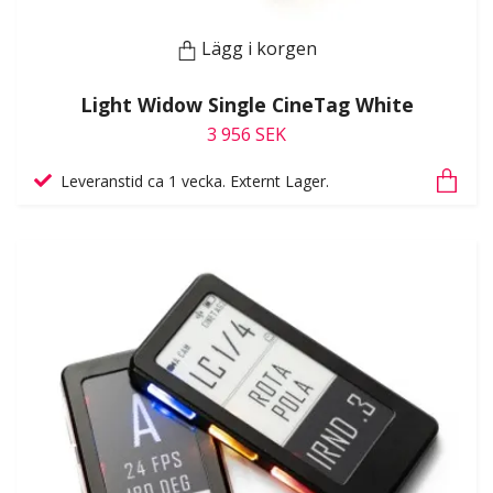
Lägg i korgen
Light Widow Single CineTag White
3 956 SEK
Leveranstid ca 1 vecka. Externt Lager.