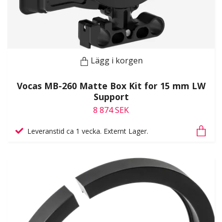
Lägg i korgen
Vocas MB-260 Matte Box Kit for 15 mm LW
Support
8 874 SEK
Leveranstid ca 1 vecka. Externt Lager.