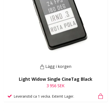
Lägg i korgen
Light Widow Single CineTag Black
3 956 SEK
Leveranstid ca 1 vecka. Externt Lager.