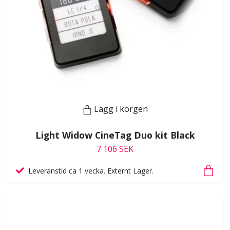
Lägg i korgen
Light Widow CineTag Duo kit Black
7 106 SEK
Leveranstid ca 1 vecka. Externt Lager.