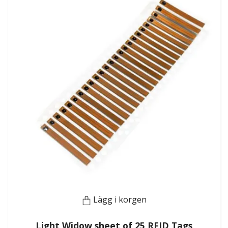
Lägg i korgen
Light Widow sheet of 25 RFID Tags