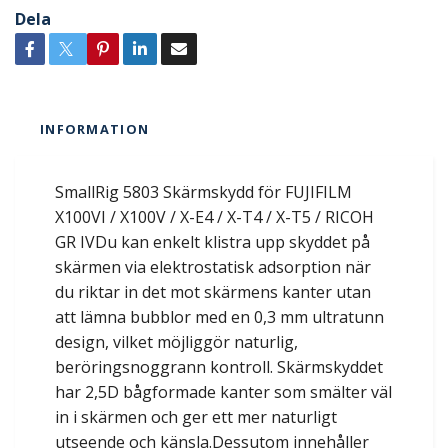
Dela
INFORMATION
SmallRig 5803 Skärmskydd för FUJIFILM
X100VI / X100V / X-E4 / X-T4 / X-T5 / RICOH
GR IVDu kan enkelt klistra upp skyddet på
skärmen via elektrostatisk adsorption när
du riktar in det mot skärmens kanter utan
att lämna bubblor med en 0,3 mm ultratunn
design, vilket möjliggör naturlig,
beröringsnoggrann kontroll. Skärmskyddet
har 2,5D bågformade kanter som smälter väl
in i skärmen och ger ett mer naturligt
utseende och känsla.Dessutom innehåller