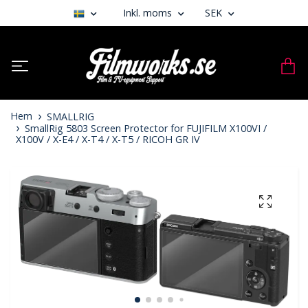
Inkl. moms
SEK
Hem
SMALLRIG
SmallRig 5803 Screen Protector for FUJIFILM X100VI /
X100V / X-E4 / X-T4 / X-T5 / RICOH GR IV