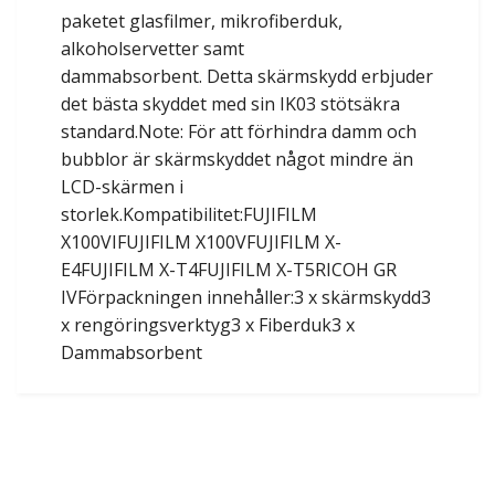
paketet glasfilmer, mikrofiberduk,
alkoholservetter samt
dammabsorbent. Detta skärmskydd erbjuder
det bästa skyddet med sin IK03 stötsäkra
standard.Note: För att förhindra damm och
bubblor är skärmskyddet något mindre än
LCD-skärmen i
storlek.Kompatibilitet:FUJIFILM
X100VIFUJIFILM X100VFUJIFILM X-
E4FUJIFILM X-T4FUJIFILM X-T5RICOH GR
IVFörpackningen innehåller:3 x skärmskydd3
x rengöringsverktyg3 x Fiberduk3 x
Dammabsorbent