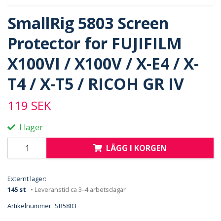
SmallRig 5803 Screen
Protector for FUJIFILM
X100VI / X100V / X-E4 / X-
T4 / X-T5 / RICOH GR IV
119 SEK
I lager
LÄGG I KORGEN
Externt lager:
145 st
• Leveranstid ca 3–4 arbetsdagar
Artikelnummer:
SR5803