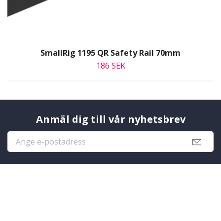
SmallRig 1195 QR Safety Rail 70mm
186 SEK
Anmäl dig till vår nyhetsbrev