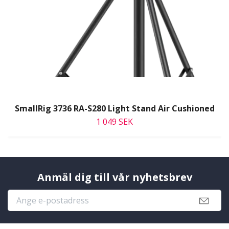
SmallRig 3736 RA-S280 Light Stand Air Cushioned
1 049 SEK
Anmäl dig till vår nyhetsbrev