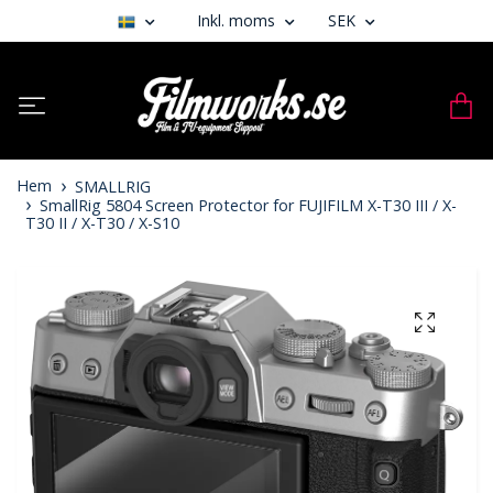
Inkl. moms
SEK
Hem
SMALLRIG
SmallRig 5804 Screen Protector for FUJIFILM X-T30 III / X-
T30 II / X-T30 / X-S10