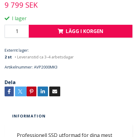
9 799 SEK
I lager
LÄGG I KORGEN
Externt lager:
2 st
• Leveranstid ca 3–4 arbetsdagar
Artikelnummer:
AVP2000MK3
Dela
INFORMATION
Professionell SSD utformad för dina mest