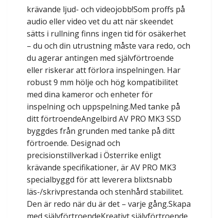
krävande ljud- och videojobb!Som proffs på
audio eller video vet du att när skeendet
sätts i rullning finns ingen tid för osäkerhet
– du och din utrustning måste vara redo, och
du agerar antingen med självförtroende
eller riskerar att förlora inspelningen. Har
robust 9 mm hölje och hög kompatibilitet
med dina kameror och enheter för
inspelning och uppspelning.Med tanke på
ditt förtroendeAngelbird AV PRO MK3 SSD
byggdes från grunden med tanke på ditt
förtroende. Designad och
precisionstillverkad i Österrike enligt
krävande specifikationer, är AV PRO MK3
specialbyggd för att leverera blixtsnabb
läs-/skrivprestanda och stenhård stabilitet.
Den är redo när du är det – varje gång.Skapa
med självförtroendeKreativt självförtroende