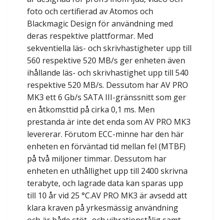
foto och certifierad av Atomos och
Blackmagic Design för användning med
deras respektive plattformar. Med
sekventiella läs- och skrivhastigheter upp till
560 respektive 520 MB/s ger enheten även
ihållande läs- och skrivhastighet upp till 540
respektive 520 MB/s. Dessutom har AV PRO
MK3 ett 6 Gb/s SATA III-gränssnitt som ger
en åtkomsttid på cirka 0,1 ms. Men
prestanda är inte det enda som AV PRO MK3
levererar. Förutom ECC-minne har den här
enheten en förväntad tid mellan fel (MTBF)
på två miljoner timmar. Dessutom har
enheten en uthållighet upp till 2400 skrivna
terabyte, och lagrade data kan sparas upp
till 10 år vid 25 °C.AV PRO MK3 är avsedd att
klara kraven på yrkesmässig användning