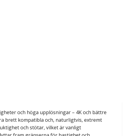
tigheter och höga upplösningar – 4K och bättre
 brett kompatibla och, naturligtvis, extremt
tighet och stötar, vilket är vanligt
ar fram gränserna för hastighet och