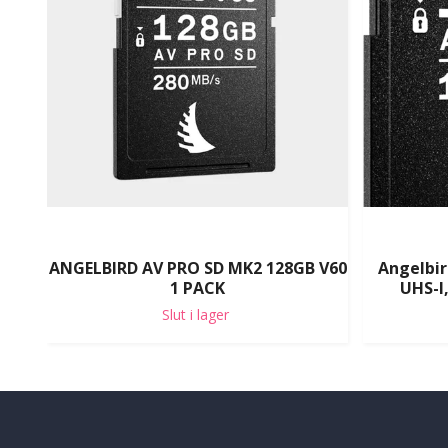
ANGELBIRD AV PRO SD MK2 128GB V60
Angelbir
1 PACK
UHS-I
Slut i lager