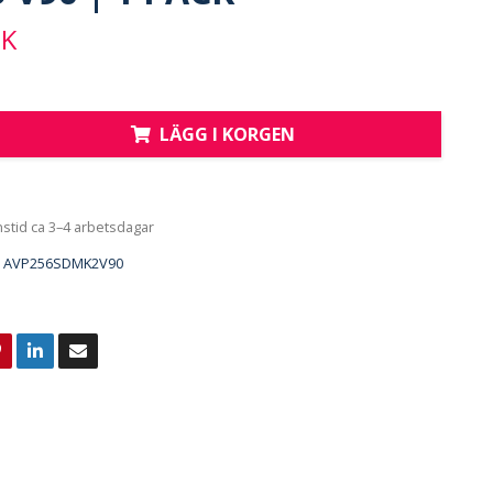
EK
LÄGG I KORGEN
nstid ca 3–4 arbetsdagar
AVP256SDMK2V90