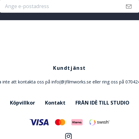
Kundtjänst
 inte att kontakta oss på info(@)filmworks.se eller ring oss på 0704
Köpvillkor
Kontakt
FRÅN IDÈ TILL STUDIO