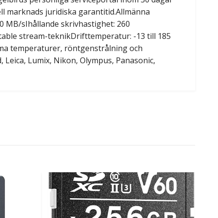
l marknads juridiska garantitid.Allmänna
0 MB/sIhållande skrivhastighet: 260
able stream-teknikDrifttemperatur: -13 till 185
xtrema temperaturer, röntgenstrålning och
 Leica, Lumix, Nikon, Olympus, Panasonic,