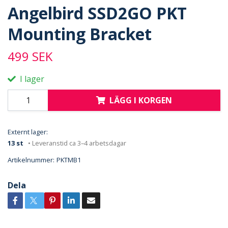
Angelbird SSD2GO PKT
Mounting Bracket
499 SEK
I lager
LÄGG I KORGEN
Externt lager:
13 st
• Leveranstid ca 3–4 arbetsdagar
Artikelnummer:
PKTMB1
Dela