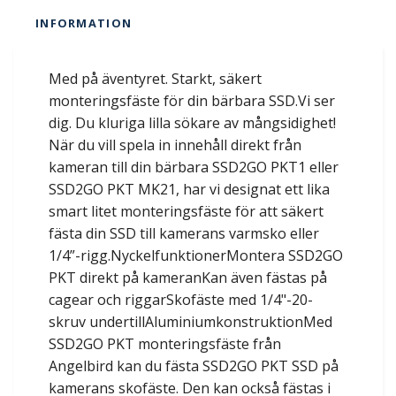
INFORMATION
Med på äventyret. Starkt, säkert
monteringsfäste för din bärbara SSD.Vi ser
dig. Du kluriga lilla sökare av mångsidighet!
När du vill spela in innehåll direkt från
kameran till din bärbara SSD2GO PKT1 eller
SSD2GO PKT MK21, har vi designat ett lika
smart litet monteringsfäste för att säkert
fästa din SSD till kamerans varmsko eller
1/4”-rigg.NyckelfunktionerMontera SSD2GO
PKT direkt på kameranKan även fästas på
cagear och riggarSkofäste med 1/4"-20-
skruv undertillAluminiumkonstruktionMed
SSD2GO PKT monteringsfäste från
Angelbird kan du fästa SSD2GO PKT SSD på
kamerans skofäste. Den kan också fästas i