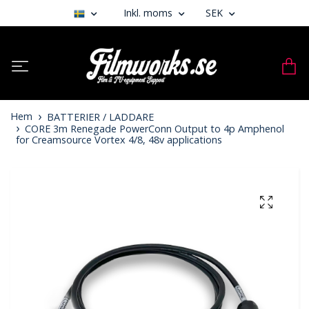
Inkl. moms
SEK
Hem
BATTERIER / LADDARE
CORE 3m Renegade PowerConn Output to 4p Amphenol
for Creamsource Vortex 4/8, 48v applications