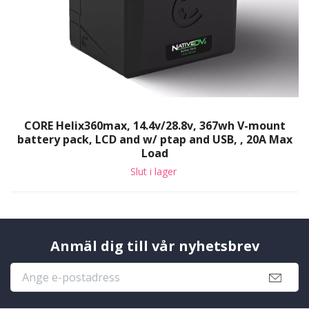
CORE Helix360max, 14.4v/28.8v, 367wh V-mount
battery pack, LCD and w/ ptap and USB, , 20A Max
Load
Slut i lager
Anmäl dig till vår nyhetsbrev