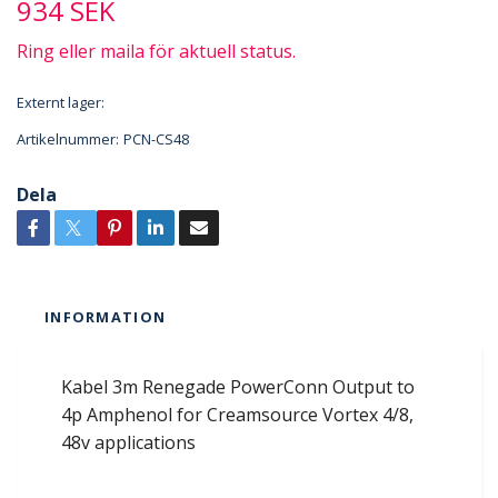
934 SEK
Ring eller maila för aktuell status.
Externt lager:
Artikelnummer:
PCN-CS48
Dela
INFORMATION
Kabel 3m Renegade PowerConn Output to
4p Amphenol for Creamsource Vortex 4/8,
48v applications