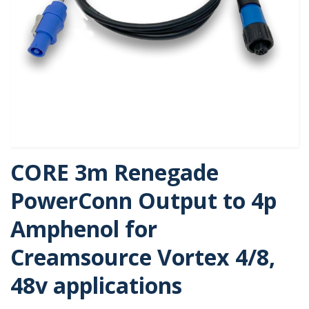
CORE 3m Renegade
PowerConn Output to 4p
Amphenol for
Creamsource Vortex 4/8,
48v applications