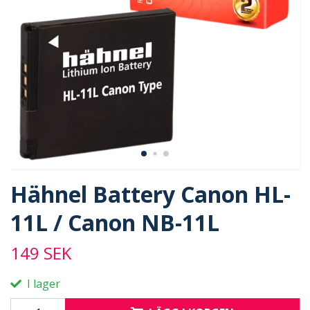
Hähnel Battery Canon HL-
11L / Canon NB-11L
149 SEK
I lager