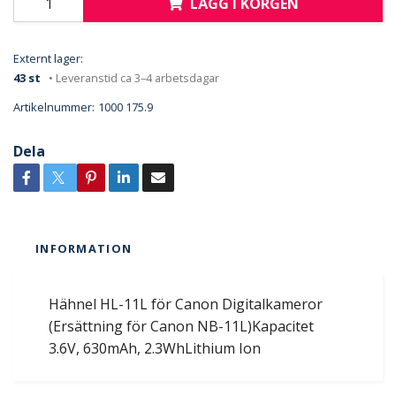
LÄGG I KORGEN
Externt lager:
43 st
• Leveranstid ca 3–4 arbetsdagar
Artikelnummer:
1000 175.9
Dela
INFORMATION
Hähnel HL-11L för Canon Digitalkameror
(Ersättning för Canon NB-11L)Kapacitet
3.6V, 630mAh, 2.3WhLithium Ion