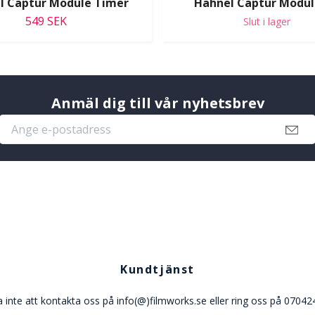
l Captur Module Timer
Hähnel Captur Modul
549 SEK
Slut i lager
Anmäl dig till vår nyhetsbrev
Kundtjänst
 inte att kontakta oss på info(@)filmworks.se eller ring oss på 0704