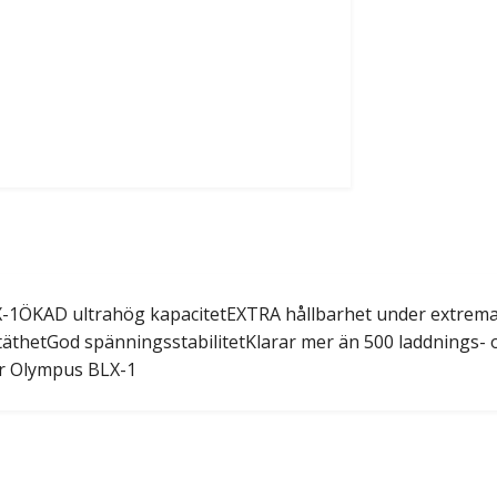
-1ÖKAD ultrahög kapacitetEXTRA hållbarhet under extrema 
itäthetGod spänningsstabilitetKlarar mer än 500 laddnings-
r Olympus BLX-1