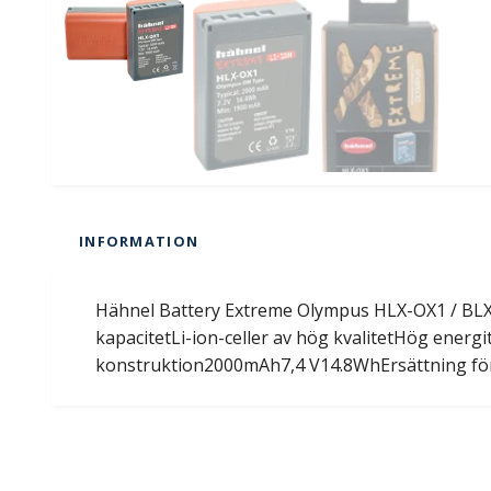
INFORMATION
Hähnel Battery Extreme Olympus HLX-OX1 / BLX
kapacitetLi-ion-celler av hög kvalitetHög energ
konstruktion2000mAh7,4 V14.8WhErsättning fö