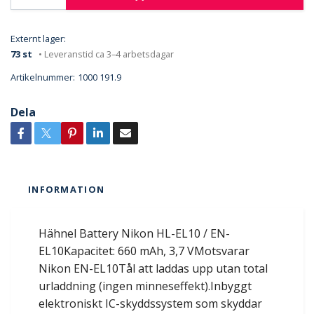
Externt lager:
73 st
• Leveranstid ca 3–4 arbetsdagar
Artikelnummer:
1000 191.9
Dela
INFORMATION
Hähnel Battery Nikon HL-EL10 / EN-
EL10Kapacitet: 660 mAh, 3,7 VMotsvarar
Nikon EN-EL10Tål att laddas upp utan total
urladdning (ingen minneseffekt).Inbyggt
elektroniskt IC-skyddssystem som skyddar