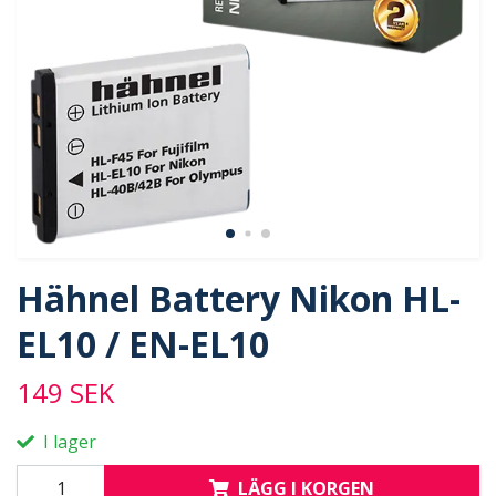
Hähnel Battery Nikon HL-
EL10 / EN-EL10
149 SEK
I lager
LÄGG I KORGEN