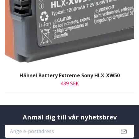
Hähnel Battery Extreme Sony HLX-XW50
439 SEK
Anmäl dig till vår nyhetsbrev