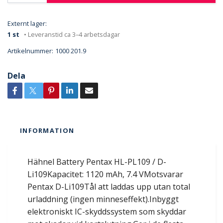
Externt lager:
1 st
• Leveranstid ca 3–4 arbetsdagar
Artikelnummer:
1000 201.9
Dela
INFORMATION
Hähnel Battery Pentax HL-PL109 / D-
Li109Kapacitet: 1120 mAh, 7.4 VMotsvarar
Pentax D-Li109Tål att laddas upp utan total
urladdning (ingen minneseffekt).Inbyggt
elektroniskt IC-skyddssystem som skyddar