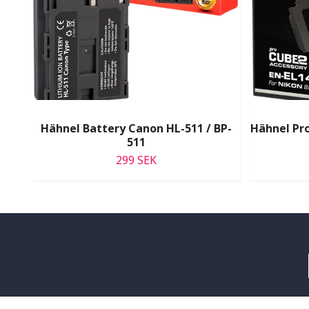
Hähnel Battery Canon HL-511 / BP-
Hähnel Pro
511
299 SEK