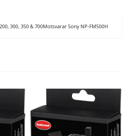
a 200, 300, 350 & 700Motsvarar Sony NP-FM500H