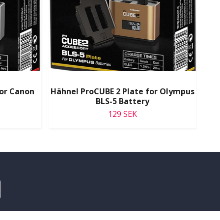
for Canon
Hähnel ProCUBE 2 Plate for Olympus
BLS-5 Battery
129 SEK