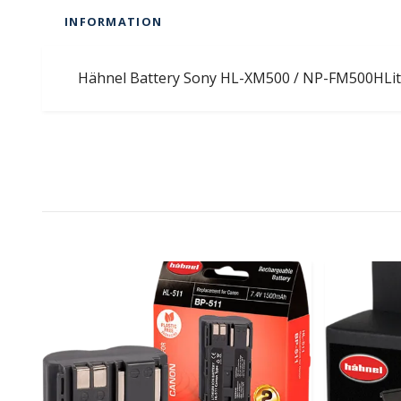
INFORMATION
Hähnel Battery Sony HL-XM500 / NP-FM500HLith