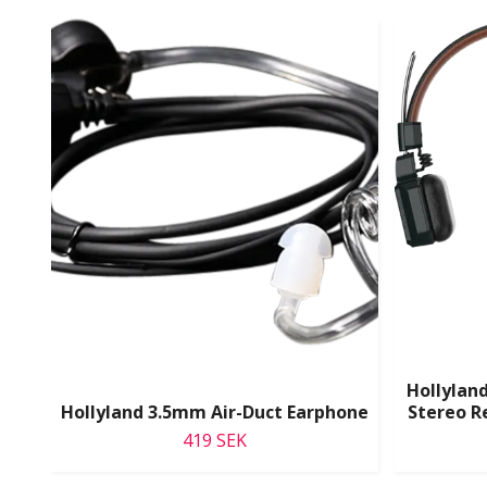
Hollyland
Hollyland 3.5mm Air-Duct Earphone
Stereo R
419 SEK