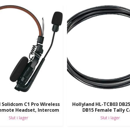
 Solidcom C1 Pro Wireless
Hollyland HL-TCB03 DB25
emote Headset, Intercom
DB15 Female Tally C
Slut i lager
Slut i lager