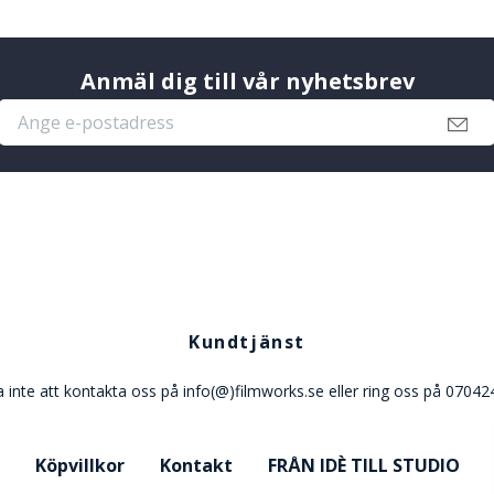
Anmäl dig till vår nyhetsbrev
Kundtjänst
 inte att kontakta oss på info(@)filmworks.se eller ring oss på 0704
Köpvillkor
Kontakt
FRÅN IDÈ TILL STUDIO