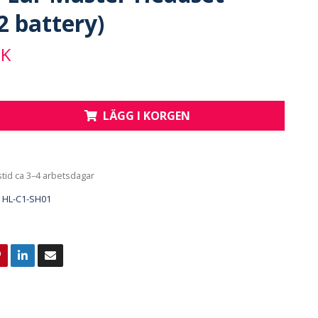
2 battery)
EK
LÄGG I KORGEN
tid ca 3–4 arbetsdagar
HL-C1-SH01