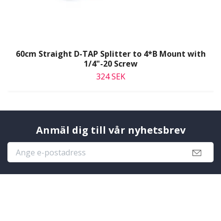
60cm Straight D-TAP Splitter to 4*B Mount with
1/4"-20 Screw
324 SEK
Anmäl dig till vår nyhetsbrev