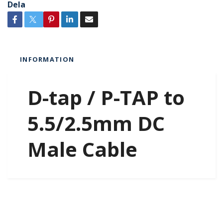
Dela
INFORMATION
D-tap / P-TAP to
5.5/2.5mm DC
Male Cable