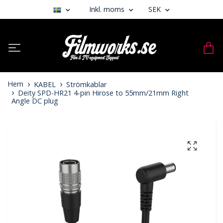
Inkl. moms
SEK
Hem
KABEL
Strömkablar
Deity SPD-HR21 4-pin Hirose to 55mm/21mm Right
Angle DC plug