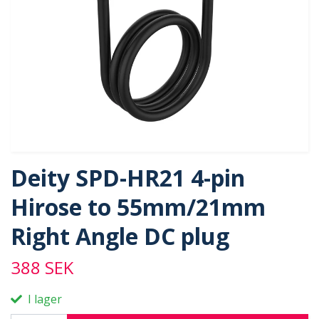
Deity SPD-HR21 4-pin
Hirose to 55mm/21mm
Right Angle DC plug
388 SEK
I lager