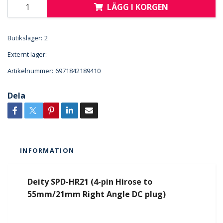
LÄGG I KORGEN
Butikslager:
2
Externt lager:
Artikelnummer:
6971842189410
Dela
INFORMATION
Deity SPD-HR21 (4-pin Hirose to
55mm/21mm Right Angle DC plug)