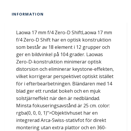
INFORMATION
Laowa 17 mm f/4 Zero-D ShiftLaowa 17 mm
f/4 Zero-D Shift har en optisk konstruktion
som består av 18 element i 12 grupper och
ger en bildvinkel på 104 grader. Laowas
Zero-D-konstruktion minimerar optisk
distorsion och eliminerar keystone-effekten,
vilket korrigerar perspektivet optiskt istället
för i efterbearbetningen. Bländaren med 14
blad ger ett rundat bokeh och en mjuk
solstjärneffekt när den är nedbländad.
Minsta fokuseringsavstånd är 25 cm. color:
rgba(0, 0, 0, 1)">Objektivhuset har en
integrerad Arca-Swiss-stativfot för direkt
montering utan extra plattor och en 360-