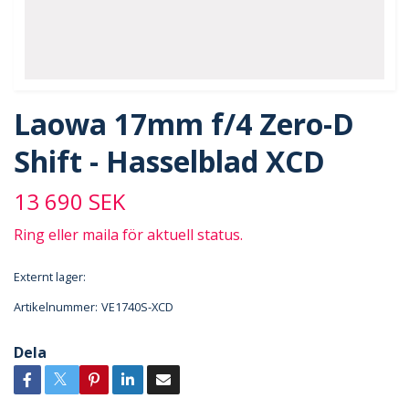
Laowa 17mm f/4 Zero-D
Shift - Hasselblad XCD
13 690 SEK
Ring eller maila för aktuell status.
Externt lager:
Artikelnummer:
VE1740S-XCD
Dela