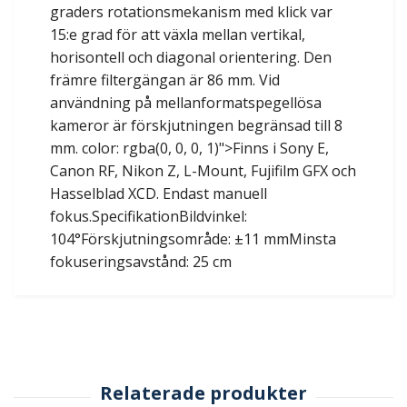
graders rotationsmekanism med klick var
15:e grad för att växla mellan vertikal,
horisontell och diagonal orientering. Den
främre filtergängan är 86 mm. Vid
användning på mellanformatspegellösa
kameror är förskjutningen begränsad till 8
mm. color: rgba(0, 0, 0, 1)">Finns i Sony E,
Canon RF, Nikon Z, L-Mount, Fujifilm GFX och
Hasselblad XCD. Endast manuell
fokus.SpecifikationBildvinkel:
104°Förskjutningsområde: ±11 mmMinsta
fokuseringsavstånd: 25 cm