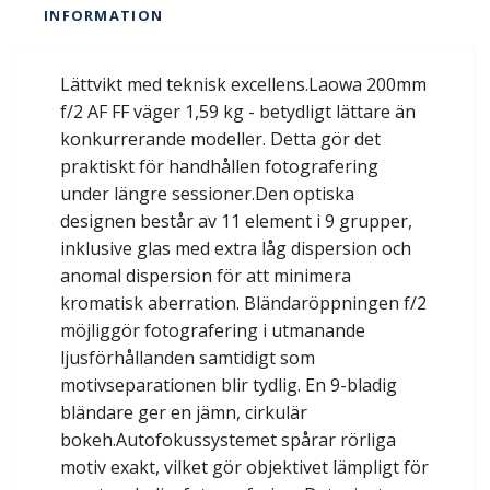
INFORMATION
Lättvikt med teknisk excellens.Laowa 200mm
f/2 AF FF väger 1,59 kg - betydligt lättare än
konkurrerande modeller. Detta gör det
praktiskt för handhållen fotografering
under längre sessioner.Den optiska
designen består av 11 element i 9 grupper,
inklusive glas med extra låg dispersion och
anomal dispersion för att minimera
kromatisk aberration. Bländaröppningen f/2
möjliggör fotografering i utmanande
ljusförhållanden samtidigt som
motivseparationen blir tydlig. En 9-bladig
bländare ger en jämn, cirkulär
bokeh.Autofokussystemet spårar rörliga
motiv exakt, vilket gör objektivet lämpligt för