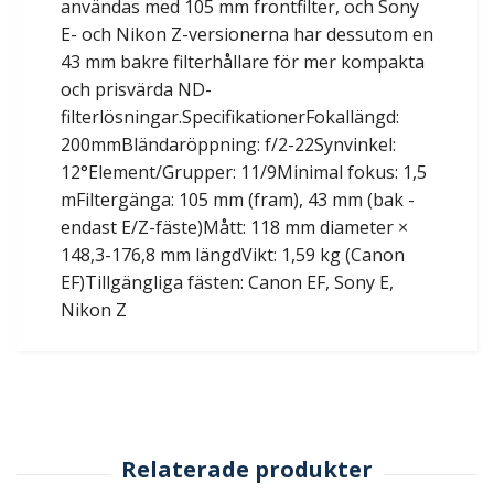
användas med 105 mm frontfilter, och Sony
E- och Nikon Z-versionerna har dessutom en
43 mm bakre filterhållare för mer kompakta
och prisvärda ND-
filterlösningar.SpecifikationerFokallängd:
200mmBländaröppning: f/2-22Synvinkel:
12°Element/Grupper: 11/9Minimal fokus: 1,5
mFiltergänga: 105 mm (fram), 43 mm (bak -
endast E/Z-fäste)Mått: 118 mm diameter ×
148,3-176,8 mm längdVikt: 1,59 kg (Canon
EF)Tillgängliga fästen: Canon EF, Sony E,
Nikon Z