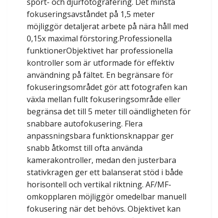
sport- och djurfotografering. Det minsta
fokuseringsavståndet på 1,5 meter
möjliggör detaljerat arbete på nära håll med
0,15x maximal förstoring.Professionella
funktionerObjektivet har professionella
kontroller som är utformade för effektiv
användning på fältet. En begränsare för
fokuseringsområdet gör att fotografen kan
växla mellan fullt fokuseringsområde eller
begränsa det till 5 meter till oändligheten för
snabbare autofokusering. Flera
anpassningsbara funktionsknappar ger
snabb åtkomst till ofta använda
kamerakontroller, medan den justerbara
stativkragen ger ett balanserat stöd i både
horisontell och vertikal riktning. AF/MF-
omkopplaren möjliggör omedelbar manuell
fokusering när det behövs. Objektivet kan