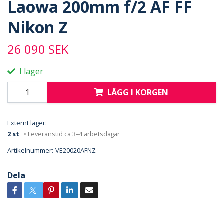
Laowa 200mm f/2 AF FF
Nikon Z
26 090 SEK
I lager
LÄGG I KORGEN
Externt lager:
2 st
• Leveranstid ca 3–4 arbetsdagar
Artikelnummer:
VE20020AFNZ
Dela