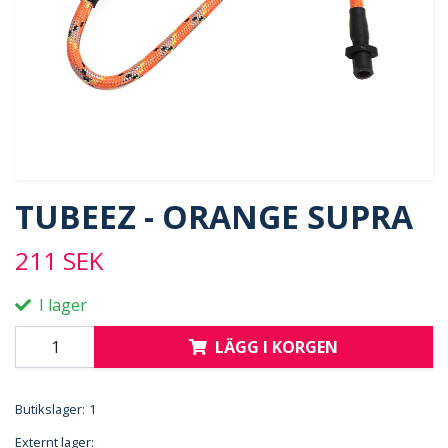
TUBEEZ - ORANGE SUPRA
211 SEK
I lager
LÄGG I KORGEN
Butikslager:
1
Externt lager: