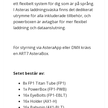
ett flexibelt system för dig som är på språng.
I Asteras laddningsväska finns det dedikerat
utrymme för alla inkluderade tillbehör, och
powerboxen är avtagbar för mer flexibel
laddning och dataanslutning.
För styrning via AsteraApp eller DMX krävs
en ART7 AsteraBox.
Setet består av:
8x FP1 Titan Tube (FP1)
1x PowerBox (FP1-PWB)
16x EyeBolts (FP1-EBLT)
16x Holder (AX1-H)
16x Babypin (AX1-BLT)