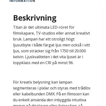
INFORMATION
Beskrivning
Titan är det ultimata LED-röret för
filmskapare, TV-studios eller annat kreativt
bruk. Lampan har ett otroligt högt
ljusutbyte i både färgat ljus men också i vitt
ljus, som sträcker sig från 1750 till 20.000
kelvin. Ljuskvaliteten i det vita ljuset är i
toppklass med en CRI på minst 96.
För kreativ belysning kan lampan
segmenteras i pixlar och styras med trådlös
eller kabelbunden DMX. På en filmscen kan
du enkelt använda den inbyggda intuitiva
menyn på displayen eller AsteraApp, så