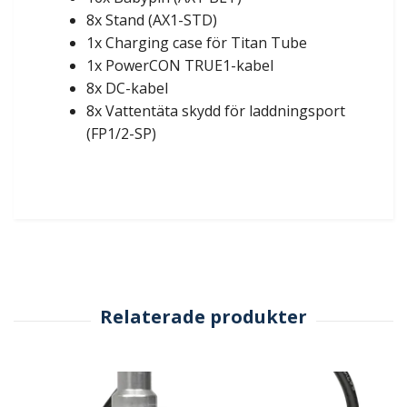
8x Stand (AX1-STD)
1x Charging case för Titan Tube
1x PowerCON TRUE1-kabel
8x DC-kabel
8x Vattentäta skydd för laddningsport
(FP1/2-SP)