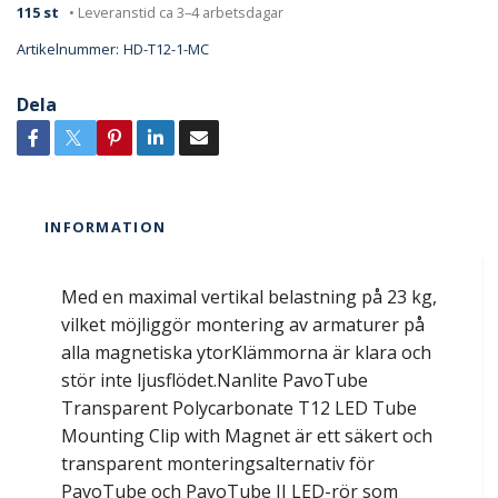
115 st
• Leveranstid ca 3–4 arbetsdagar
Artikelnummer:
HD-T12-1-MC
Dela
INFORMATION
Med en maximal vertikal belastning på 23 kg,
vilket möjliggör montering av armaturer på
alla magnetiska ytorKlämmorna är klara och
stör inte ljusflödet.Nanlite PavoTube
Transparent Polycarbonate T12 LED Tube
Mounting Clip with Magnet är ett säkert och
transparent monteringsalternativ för
PavoTube och PavoTube II LED-rör som