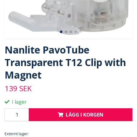
Nanlite PavoTube
Transparent T12 Clip with
Magnet
139 SEK
I lager
LÄGG I KORGEN
Externt lager: