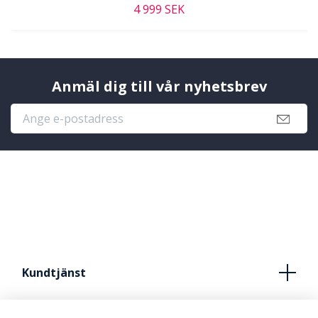
4 999 SEK
Anmäl dig till vår nyhetsbrev
Kundtjänst
Köpvillkor