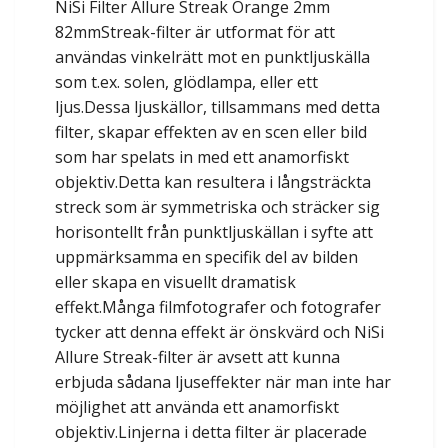
NiSi Filter Allure Streak Orange 2mm
82mmStreak-filter är utformat för att
användas vinkelrätt mot en punktljuskälla
som t.ex. solen, glödlampa, eller ett
ljus.Dessa ljuskällor, tillsammans med detta
filter, skapar effekten av en scen eller bild
som har spelats in med ett anamorfiskt
objektiv.Detta kan resultera i långsträckta
streck som är symmetriska och sträcker sig
horisontellt från punktljuskällan i syfte att
uppmärksamma en specifik del av bilden
eller skapa en visuellt dramatisk
effekt.Många filmfotografer och fotografer
tycker att denna effekt är önskvärd och NiSi
Allure Streak-filter är avsett att kunna
erbjuda sådana ljuseffekter när man inte har
möjlighet att använda ett anamorfiskt
objektiv.Linjerna i detta filter är placerade