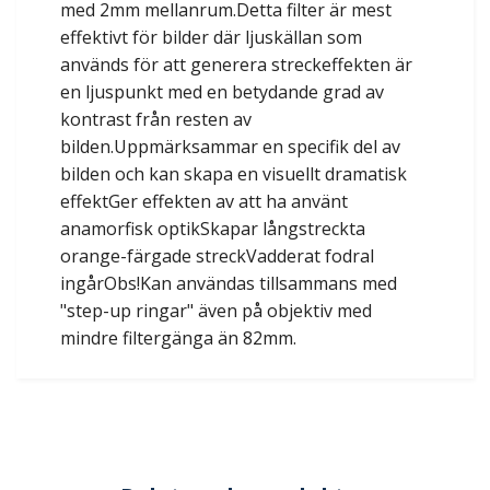
med 2mm mellanrum.Detta filter är mest
effektivt för bilder där ljuskällan som
används för att generera streckeffekten är
en ljuspunkt med en betydande grad av
kontrast från resten av
bilden.Uppmärksammar en specifik del av
bilden och kan skapa en visuellt dramatisk
effektGer effekten av att ha använt
anamorfisk optikSkapar långstreckta
orange-färgade streckVadderat fodral
ingårObs!Kan användas tillsammans med
"step-up ringar" även på objektiv med
mindre filtergänga än 82mm.