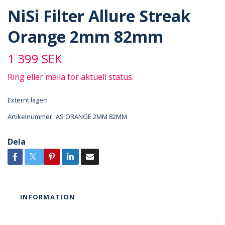
NiSi Filter Allure Streak
Orange 2mm 82mm
1 399 SEK
Ring eller maila för aktuell status.
Externt lager:
Artikelnummer:
AS ORANGE 2MM 82MM
Dela
INFORMATION