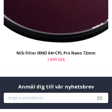
NiSi Filter IRND 64+CPL Pro Nano 72mm
1 699 SEK
Anmäl dig till vår nyhetsbrev