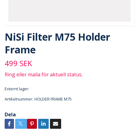
NiSi Filter M75 Holder
Frame
499 SEK
Ring eller maila för aktuell status.
Externt lager:
Artikelnummer:
HOLDER FRAME M75
Dela