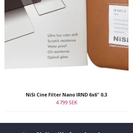
NiSi Cine Filter Nano IRND 6x6" 0.3
4 799 SEK