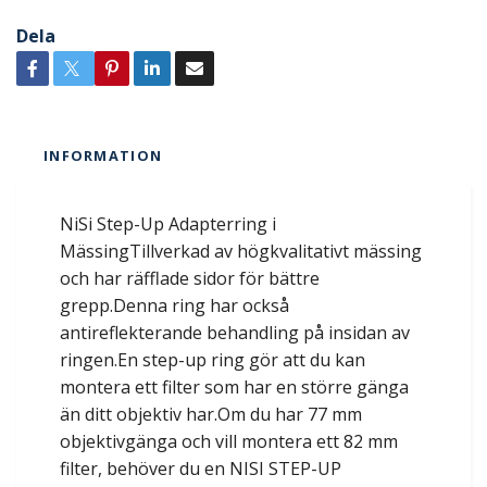
Dela
INFORMATION
NiSi Step-Up Adapterring i
MässingTillverkad av högkvalitativt mässing
och har räfflade sidor för bättre
grepp.Denna ring har också
antireflekterande behandling på insidan av
ringen.En step-up ring gör att du kan
montera ett filter som har en större gänga
än ditt objektiv har.Om du har 77 mm
objektivgänga och vill montera ett 82 mm
filter, behöver du en NISI STEP-UP