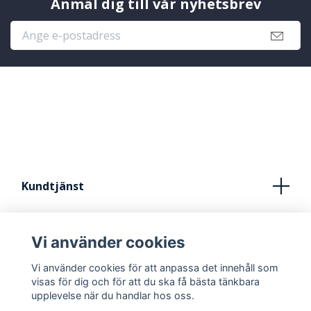
Anmäl dig till vår nyhetsbrev
Kundtjänst
Köpvillkor
Vi använder cookies
Kontakt
Vi använder cookies för att anpassa det innehåll som
FRÅN IDÈ TILL STUDIO
visas för dig och för att du ska få bästa tänkbara
upplevelse när du handlar hos oss.