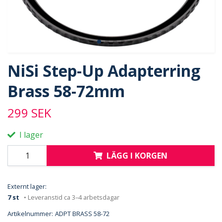
NiSi Step-Up Adapterring
Brass 58-72mm
299 SEK
I lager
LÄGG I KORGEN
Externt lager:
7 st
• Leveranstid ca 3–4 arbetsdagar
Artikelnummer:
ADPT BRASS 58-72