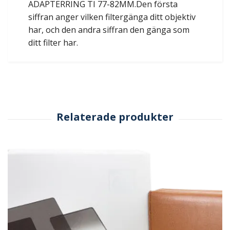
ADAPTERRING TI 77-82MM.Den första
siffran anger vilken filtergänga ditt objektiv
har, och den andra siffran den gänga som
ditt filter har.