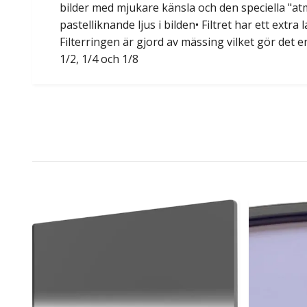
bilder med mjukare känsla och den speciella "at
pastelliknande ljus i bilden• Filtret har ett extra
Filterringen är gjord av mässing vilket gör det en
1/2, 1/4 och 1/8