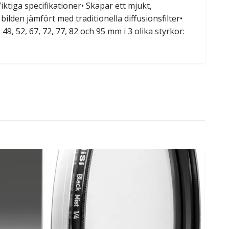
tiga specifikationer• Skapar ett mjukt,
r bilden jämfört med traditionella diffusionsfilter•
49, 52, 67, 72, 77, 82 och 95 mm i 3 olika styrkor: