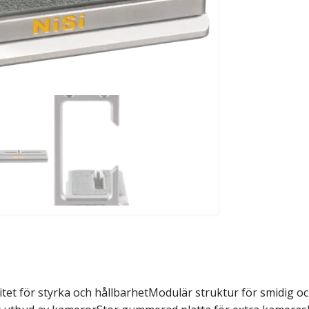
itet för styrka och hållbarhetModulär struktur för smidig o