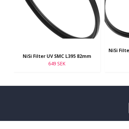
NiSi Fil
NiSi Filter UV SMC L395 82mm
649 SEK