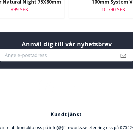
ter Natural Night 75X80mm
100mm System V
899 SEK
10 790 SEK
Anmäl dig till vår nyhetsbrev
Kundtjänst
 inte att kontakta oss på info(@)filmworks.se eller ring oss på 0704