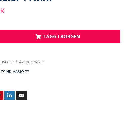
EK
LÄGG I KORGEN
anstid ca 3–4 arbetsdagar
TC ND-VARIO 77