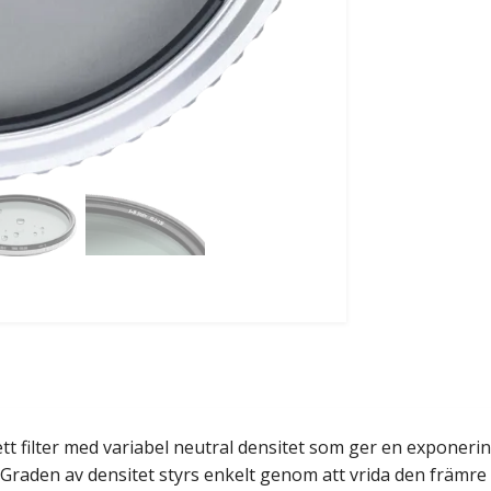
t filter med variabel neutral densitet som ger en exponerin
et.Graden av densitet styrs enkelt genom att vrida den främre