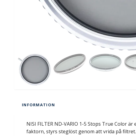
INFORMATION
NISI FILTER ND-VARIO 1-5 Stops True Color är et
faktorn, styrs steglöst genom att vrida på filtr