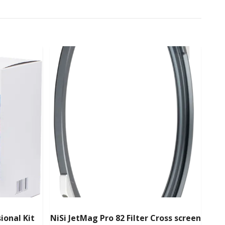
ional Kit
NiSi JetMag Pro 82 Filter Cross screen