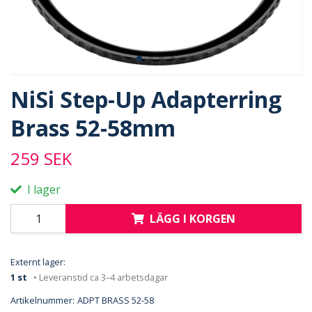
NiSi Step-Up Adapterring
Brass 52-58mm
259 SEK
I lager
LÄGG I KORGEN
Externt lager:
1 st
• Leveranstid ca 3–4 arbetsdagar
Artikelnummer:
ADPT BRASS 52-58