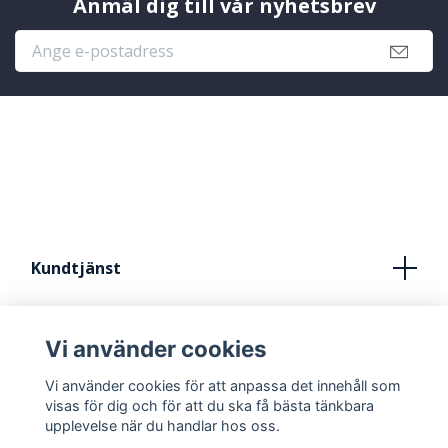
Anmäl dig till vår nyhetsbrev
Kundtjänst
Köpvillkor
Vi använder cookies
Kontakt
Vi använder cookies för att anpassa det innehåll som
FRÅN IDÈ TILL STUDIO
visas för dig och för att du ska få bästa tänkbara
upplevelse när du handlar hos oss.