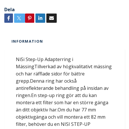
Dela
INFORMATION
NiSi Step-Up Adapterring i
MässingTillverkad av högkvalitativt mässing
och har räfflade sidor för bättre
grepp.Denna ring har också
antireflekterande behandling på insidan av
ringen.En step-up ring gör att du kan
montera ett filter som har en större gänga
än ditt objektiv har.Om du har 77 mm
objektivgänga och vill montera ett 82 mm
filter, behöver du en NISI STEP-UP