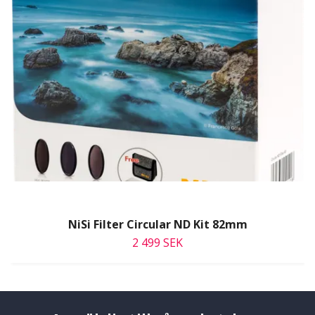
NiSi Filter Circular ND Kit 82mm
2 499 SEK