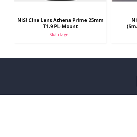
NiSi Cine Lens Athena Prime 25mm
Ni
T1.9 PL-Mount
(Sm
Slut i lager