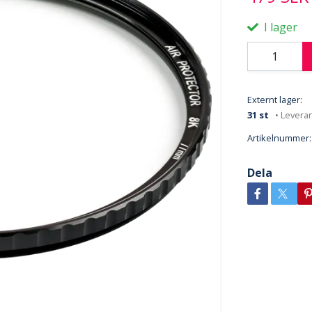
I lager
Externt lager:
31 st
• Levera
Artikelnummer:
Dela