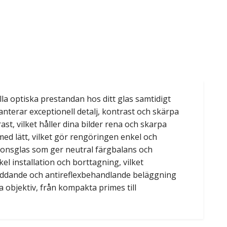
la optiska prestandan hos ditt glas samtidigt
anterar exceptionell detalj, kontrast och skärpa
st, vilket håller dina bilder rena och skarpa
med lätt, vilket gör rengöringen enkel och
sionsglas som ger neutral färgbalans och
l installation och borttagning, vilket
skyddande och antireflexbehandlande beläggning
a objektiv, från kompakta primes till