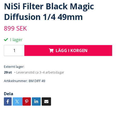
NiSi Filter Black Magic
Diffusion 1/4 49mm
899 SEK
I lager
LÄGG I KORGEN
Externt lager:
29 st
• Leveranstid ca 3–4 arbetsdagar
Artikelnummer:
BM DIFF 49
Dela