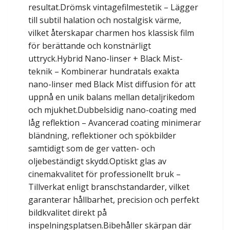
resultat.Drömsk vintagefilmestetik – Lägger
till subtil halation och nostalgisk värme,
vilket återskapar charmen hos klassisk film
för berättande och konstnärligt
uttryck.Hybrid Nano-linser + Black Mist-
teknik – Kombinerar hundratals exakta
nano-linser med Black Mist diffusion för att
uppnå en unik balans mellan detaljrikedom
och mjukhet.Dubbelsidig nano-coating med
låg reflektion – Avancerad coating minimerar
bländning, reflektioner och spökbilder
samtidigt som de ger vatten- och
oljebeständigt skydd.Optiskt glas av
cinemakvalitet för professionellt bruk –
Tillverkat enligt branschstandarder, vilket
garanterar hållbarhet, precision och perfekt
bildkvalitet direkt på
inspelningsplatsen.Bibehåller skärpan där