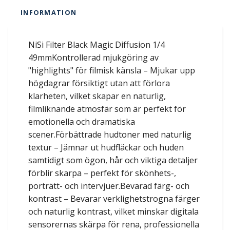
INFORMATION
NiSi Filter Black Magic Diffusion 1/4
49mmKontrollerad mjukgöring av
"highlights" för filmisk känsla – Mjukar upp
högdagrar försiktigt utan att förlora
klarheten, vilket skapar en naturlig,
filmliknande atmosfär som är perfekt för
emotionella och dramatiska
scener.Förbättrade hudtoner med naturlig
textur – Jämnar ut hudfläckar och huden
samtidigt som ögon, hår och viktiga detaljer
förblir skarpa – perfekt för skönhets-,
porträtt- och intervjuer.Bevarad färg- och
kontrast – Bevarar verklighetstrogna färger
och naturlig kontrast, vilket minskar digitala
sensorernas skärpa för rena, professionella