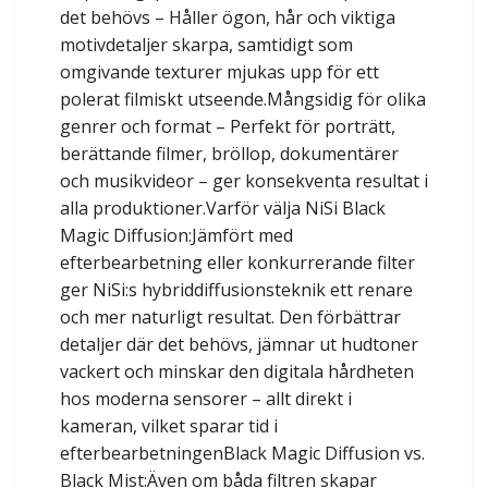
det behövs – Håller ögon, hår och viktiga
motivdetaljer skarpa, samtidigt som
omgivande texturer mjukas upp för ett
polerat filmiskt utseende.Mångsidig för olika
genrer och format – Perfekt för porträtt,
berättande filmer, bröllop, dokumentärer
och musikvideor – ger konsekventa resultat i
alla produktioner.Varför välja NiSi Black
Magic Diffusion:Jämfört med
efterbearbetning eller konkurrerande filter
ger NiSi:s hybriddiffusionsteknik ett renare
och mer naturligt resultat. Den förbättrar
detaljer där det behövs, jämnar ut hudtoner
vackert och minskar den digitala hårdheten
hos moderna sensorer – allt direkt i
kameran, vilket sparar tid i
efterbearbetningenBlack Magic Diffusion vs.
Black Mist:Även om båda filtren skapar