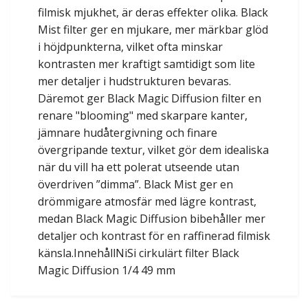
filmisk mjukhet, är deras effekter olika. Black
Mist filter ger en mjukare, mer märkbar glöd
i höjdpunkterna, vilket ofta minskar
kontrasten mer kraftigt samtidigt som lite
mer detaljer i hudstrukturen bevaras.
Däremot ger Black Magic Diffusion filter en
renare "blooming" med skarpare kanter,
jämnare hudåtergivning och finare
övergripande textur, vilket gör dem idealiska
när du vill ha ett polerat utseende utan
överdriven ”dimma”. Black Mist ger en
drömmigare atmosfär med lägre kontrast,
medan Black Magic Diffusion bibehåller mer
detaljer och kontrast för en raffinerad filmisk
känsla.InnehållNiSi cirkulärt filter Black
Magic Diffusion 1/4 49 mm