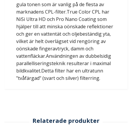
gula tonen som är vanlig på de flesta av
marknadens CPL-filter.True Color CPL har
NiSi Ultra HD och Pro Nano Coating som
hjälper till att minska oönskade reflektioner
och ger en vattentät och oljebeständig yta,
vilket är helt överlägset vid rengöring av
oönskade fingeravtryck, damm och
vattenfläckar.Användningen av dubbelsidig
parallelliseringsteknik resulterar i maximal
bildkvalitet.Detta filter har en ultratunn
"tvåfärgad" (svart och silver) filterring.