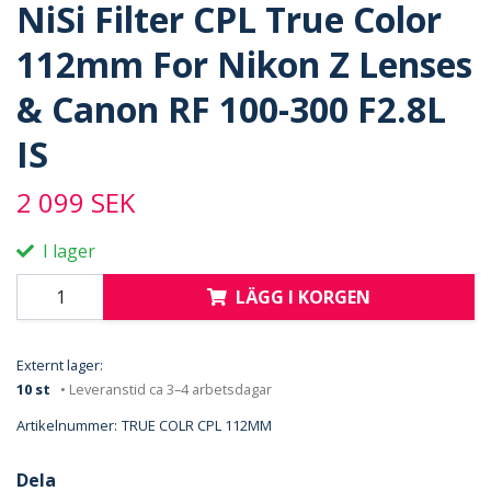
NiSi Filter CPL True Color
112mm For Nikon Z Lenses
& Canon RF 100-300 F2.8L
IS
2 099 SEK
I lager
LÄGG I KORGEN
Externt lager:
10 st
• Leveranstid ca 3–4 arbetsdagar
Artikelnummer:
TRUE COLR CPL 112MM
Dela