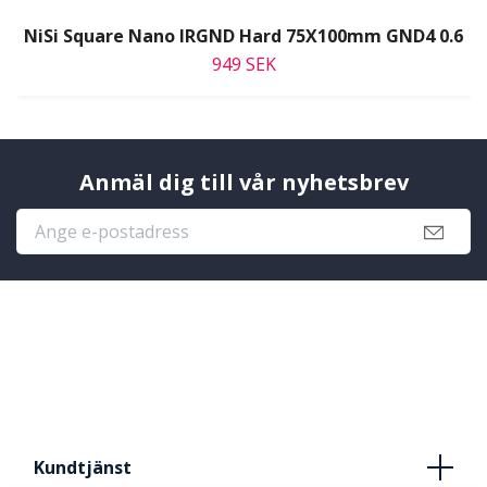
NiSi Square Nano IRGND Hard 75X100mm GND4 0.6
949 SEK
Anmäl dig till vår nyhetsbrev
Kundtjänst