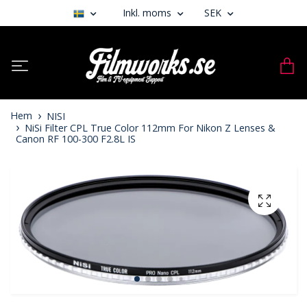
Inkl. moms
SEK
Hem
NISI
NiSi Filter CPL True Color 112mm For Nikon Z Lenses &
Canon RF 100-300 F2.8L IS