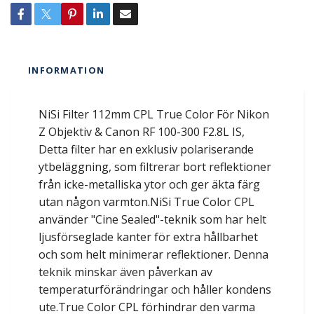
INFORMATION
NiSi Filter 112mm CPL True Color För Nikon
Z Objektiv & Canon RF 100-300 F2.8L IS,
Detta filter har en exklusiv polariserande
ytbeläggning, som filtrerar bort reflektioner
från icke-metalliska ytor och ger äkta färg
utan någon varmton.NiSi True Color CPL
använder "Cine Sealed"-teknik som har helt
ljusförseglade kanter för extra hållbarhet
och som helt minimerar reflektioner. Denna
teknik minskar även påverkan av
temperaturförändringar och håller kondens
ute.True Color CPL förhindrar den varma