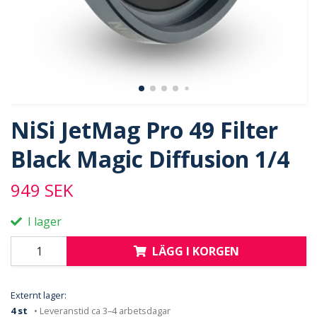
NiSi JetMag Pro 49 Filter
Black Magic Diffusion 1/4
949 SEK
I lager
LÄGG I KORGEN
Externt lager:
4 st
• Leveranstid ca 3–4 arbetsdagar