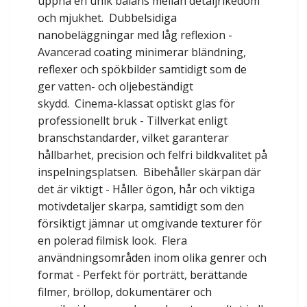
uppnå en unik balans mellan detaljrikedom
och mjukhet. Dubbelsidiga
nanobeläggningar med låg reflexion -
Avancerad coating minimerar bländning,
reflexer och spökbilder samtidigt som de
ger vatten- och oljebeständigt
skydd. Cinema-klassat optiskt glas för
professionellt bruk - Tillverkat enligt
branschstandarder, vilket garanterar
hållbarhet, precision och felfri bildkvalitet på
inspelningsplatsen. Bibehåller skärpan där
det är viktigt - Håller ögon, hår och viktiga
motivdetaljer skarpa, samtidigt som den
försiktigt jämnar ut omgivande texturer för
en polerad filmisk look. Flera
användningsområden inom olika genrer och
format - Perfekt för porträtt, berättande
filmer, bröllop, dokumentärer och