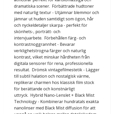
dramatiska scener. Förbättrade hudtoner
med naturlig textur - Utjämnar blemmor och
jämnar ut huden samtidigt som ögon, hår
och nyckeldetaljer skarpa - perfekt för
skönhets-, porträtt- och
intervjuarbete. Förbehållen färg- och
kontrastnoggrannhet - Bevarar
verklighetstrogna färger och naturlig
kontrast, vilket minskar hårdheten från
digitala sensorer för rena, professionella
resultat. Drömsk vintagefilmestetik - Lägger
till subtil halation och nostalgisk värme,
replikerar charmen hos klassisk film stock
för berättande och konstnärligt
uttryck. Hybrid Nano-Lenslet + Black Mist
Technology - Kombinerar hundratals exakta
nanolinser med Black Mist diffusion för att