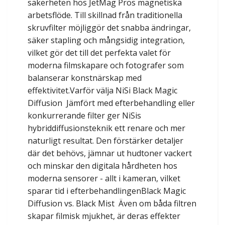
säkerheten hos JetMag Pros magnetiska
arbetsflöde. Till skillnad från traditionella
skruvfilter möjliggör det snabba ändringar,
säker stapling och mångsidig integration,
vilket gör det till det perfekta valet för
moderna filmskapare och fotografer som
balanserar konstnärskap med
effektivitet.Varför välja NiSi Black Magic
Diffusion Jämfört med efterbehandling eller
konkurrerande filter ger NiSis
hybriddiffusionsteknik ett renare och mer
naturligt resultat. Den förstärker detaljer
där det behövs, jämnar ut hudtoner vackert
och minskar den digitala hårdheten hos
moderna sensorer - allt i kameran, vilket
sparar tid i efterbehandlingenBlack Magic
Diffusion vs. Black Mist Även om båda filtren
skapar filmisk mjukhet, är deras effekter