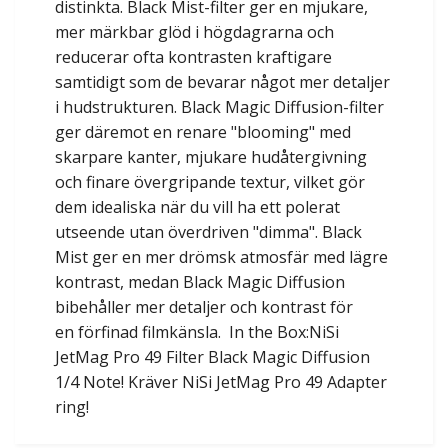
distinkta. Black Mist-filter ger en mjukare,
mer märkbar glöd i högdagrarna och
reducerar ofta kontrasten kraftigare
samtidigt som de bevarar något mer detaljer
i hudstrukturen. Black Magic Diffusion-filter
ger däremot en renare "blooming" med
skarpare kanter, mjukare hudåtergivning
och finare övergripande textur, vilket gör
dem idealiska när du vill ha ett polerat
utseende utan överdriven "dimma". Black
Mist ger en mer drömsk atmosfär med lägre
kontrast, medan Black Magic Diffusion
bibehåller mer detaljer och kontrast för
en förfinad filmkänsla. In the Box:NiSi
JetMag Pro 49 Filter Black Magic Diffusion
1/4 Note! Kräver NiSi JetMag Pro 49 Adapter
ring!