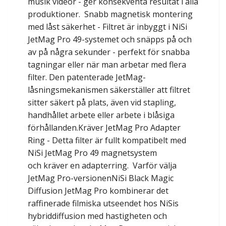
musik videor - ger konsekventa resultat i alla
produktioner. Snabb magnetisk montering
med låst säkerhet - Filtret är inbyggt i NiSi
JetMag Pro 49-systemet och snäpps på och
av på några sekunder - perfekt för snabba
tagningar eller när man arbetar med flera
filter. Den patenterade JetMag-
låsningsmekanismen säkerställer att filtret
sitter säkert på plats, även vid stapling,
handhållet arbete eller arbete i blåsiga
förhållanden.Kräver JetMag Pro Adapter
Ring - Detta filter är fullt kompatibelt med
NiSi JetMag Pro 49 magnetsystem
och kräver en adapterring. Varför välja
JetMag Pro-versionenNiSi Black Magic
Diffusion JetMag Pro kombinerar det
raffinerade filmiska utseendet hos NiSis
hybriddiffusion med hastigheten och