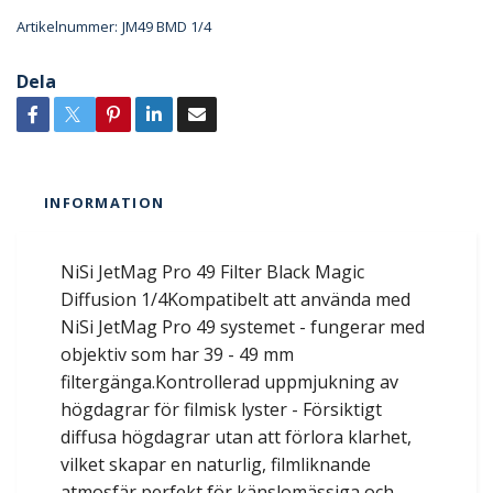
Artikelnummer:
JM49 BMD 1/4
Dela
INFORMATION
NiSi JetMag Pro 49 Filter Black Magic
Diffusion 1/4Kompatibelt att använda med
NiSi JetMag Pro 49 systemet - fungerar med
objektiv som har 39 - 49 mm
filtergänga.Kontrollerad uppmjukning av
högdagrar för filmisk lyster - Försiktigt
diffusa högdagrar utan att förlora klarhet,
vilket skapar en naturlig, filmliknande
atmosfär perfekt för känslomässiga och