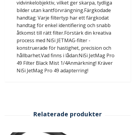
vidvinkelobjektiv, vilket ger skarpa, tydliga
bilder utan kantförvrängning.Färgkodade
handtag: Varje filtertyp har ett färgkodat
handtag för enkel identifiering och snabb
åtkomst till rätt filter.Förstärk din kreativa
process med NiSi JETMAG-filter -
konstruerade för hastighet, precision och
hållbarhet.Vad finns i lådan:NiSi JetMag Pro
49 Filter Black Mist 1/4Anmärkning! Kräver
NiSi JetMag Pro 49 adapterring!