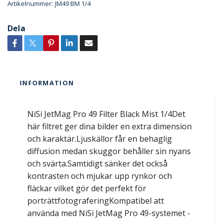
Artikelnummer:
JM49 BM 1/4
Dela
INFORMATION
NiSi JetMag Pro 49 Filter Black Mist 1/4Det
här filtret ger dina bilder en extra dimension
och karaktär.Ljuskällor får en behaglig
diffusion medan skuggor behåller sin nyans
och svärta.Samtidigt sänker det också
kontrasten och mjukar upp rynkor och
fläckar vilket gör det perfekt för
porträttfotograferingKompatibel att
använda med NiSi JetMag Pro 49-systemet -