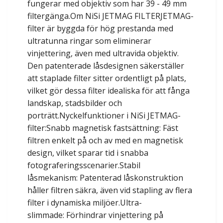
fungerar med objektiv som har 39 - 49 mm
filtergänga.Om NiSi JETMAG FILTERJETMAG-
filter är byggda för hög prestanda med
ultratunna ringar som eliminerar
vinjettering, även med ultravida objektiv.
Den patenterade låsdesignen säkerställer
att staplade filter sitter ordentligt på plats,
vilket gör dessa filter idealiska för att fånga
landskap, stadsbilder och
porträtt.Nyckelfunktioner i NiSi JETMAG-
filter:Snabb magnetisk fastsättning: Fäst
filtren enkelt på och av med en magnetisk
design, vilket sparar tid i snabba
fotograferingsscenarier.Stabil
låsmekanism: Patenterad låskonstruktion
håller filtren säkra, även vid stapling av flera
filter i dynamiska miljöer.Ultra-
slimmade: Förhindrar vinjettering på