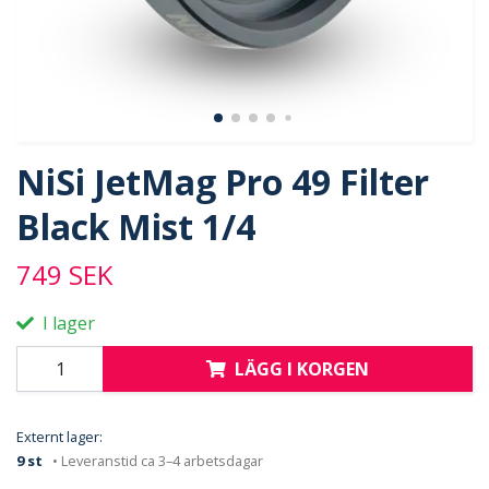
NiSi JetMag Pro 49 Filter
Black Mist 1/4
749 SEK
I lager
LÄGG I KORGEN
Externt lager:
9 st
• Leveranstid ca 3–4 arbetsdagar