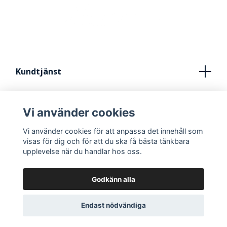
Kundtjänst
Köpvillkor
Vi använder cookies
Kontakt
Vi använder cookies för att anpassa det innehåll som
FRÅN IDÈ TILL STUDIO
visas för dig och för att du ska få bästa tänkbara
upplevelse när du handlar hos oss.
Godkänn alla
Endast nödvändiga
© 2026 FilmWorks.se