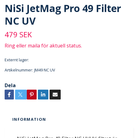
NiSi JetMag Pro 49 Filter
NC UV
479 SEK
Ring eller maila för aktuell status.
Externt lager:
Artikelnummer:
JM49 NC UV
Dela
INFORMATION