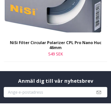
NiSi Filter Circular Polarizer CPL Pro Nano Huc
46mm
549 SEK
Anmäl dig till vår nyhetsbrev