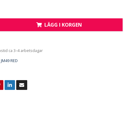
LÄGG I KORGEN
nstid ca 3–4 arbetsdagar
JM49 RED