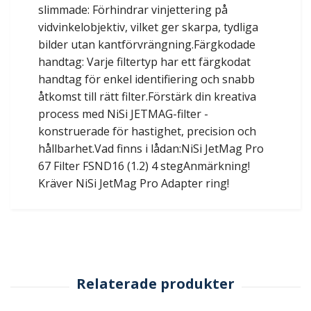
slimmade: Förhindrar vinjettering på
vidvinkelobjektiv, vilket ger skarpa, tydliga
bilder utan kantförvrängning.Färgkodade
handtag: Varje filtertyp har ett färgkodat
handtag för enkel identifiering och snabb
åtkomst till rätt filter.Förstärk din kreativa
process med NiSi JETMAG-filter -
konstruerade för hastighet, precision och
hållbarhet.Vad finns i lådan:NiSi JetMag Pro
67 Filter FSND16 (1.2) 4 stegAnmärkning!
Kräver NiSi JetMag Pro Adapter ring!