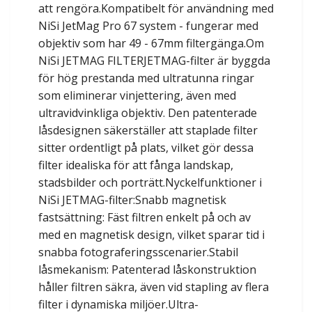
att rengöra.Kompatibelt för användning med
NiSi JetMag Pro 67 system - fungerar med
objektiv som har 49 - 67mm filtergänga.Om
NiSi JETMAG FILTERJETMAG-filter är byggda
för hög prestanda med ultratunna ringar
som eliminerar vinjettering, även med
ultravidvinkliga objektiv. Den patenterade
låsdesignen säkerställer att staplade filter
sitter ordentligt på plats, vilket gör dessa
filter idealiska för att fånga landskap,
stadsbilder och porträtt.Nyckelfunktioner i
NiSi JETMAG-filter:Snabb magnetisk
fastsättning: Fäst filtren enkelt på och av
med en magnetisk design, vilket sparar tid i
snabba fotograferingsscenarier.Stabil
låsmekanism: Patenterad låskonstruktion
håller filtren säkra, även vid stapling av flera
filter i dynamiska miljöer.Ultra-