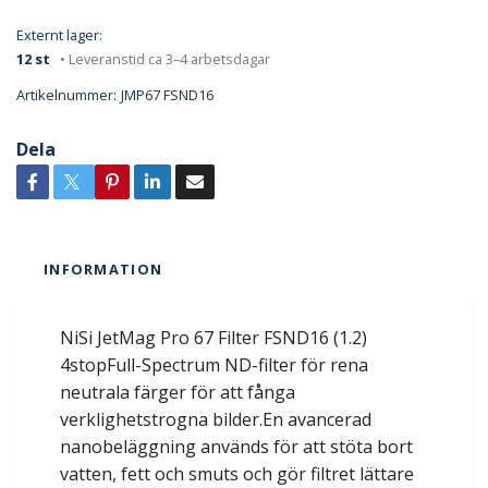
Externt lager:
12 st
• Leveranstid ca 3–4 arbetsdagar
Artikelnummer:
JMP67 FSND16
Dela
INFORMATION
NiSi JetMag Pro 67 Filter FSND16 (1.2)
4stopFull-Spectrum ND-filter för rena
neutrala färger för att fånga
verklighetstrogna bilder.En avancerad
nanobeläggning används för att stöta bort
vatten, fett och smuts och gör filtret lättare