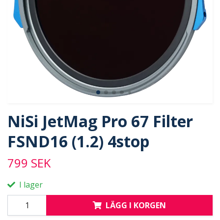
NiSi JetMag Pro 67 Filter
FSND16 (1.2) 4stop
799 SEK
I lager
LÄGG I KORGEN