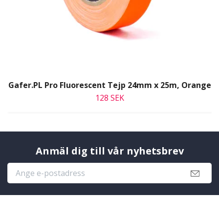
Gafer.PL Pro Fluorescent Tejp 24mm x 25m, Orange
128 SEK
Anmäl dig till vår nyhetsbrev