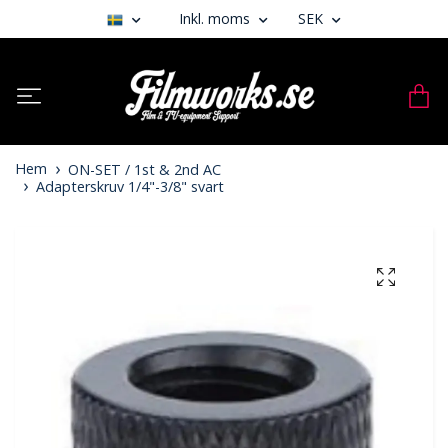
Inkl. moms
SEK
Hem
ON-SET / 1st & 2nd AC
Adapterskruv 1/4"-3/8" svart