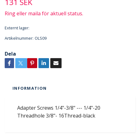
131 SEK
Ring eller maila för aktuell status.
Externt lager:
Artikelnummer:
OLS09
Dela
INFORMATION
Adapter Screws 1/4"-3/8" --- 1/4"-20
Threadhole 3/8"- 16Thread-black