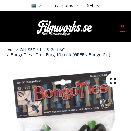
Inkl. moms
SEK
Hem
ON-SET / 1st & 2nd AC
BongoTies - Tree Frog 10-pack (GREEN Bongo Pin)