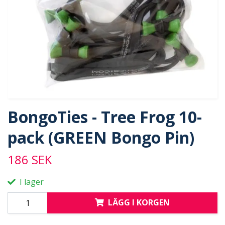
BongoTies - Tree Frog 10-
pack (GREEN Bongo Pin)
186 SEK
I lager
LÄGG I KORGEN