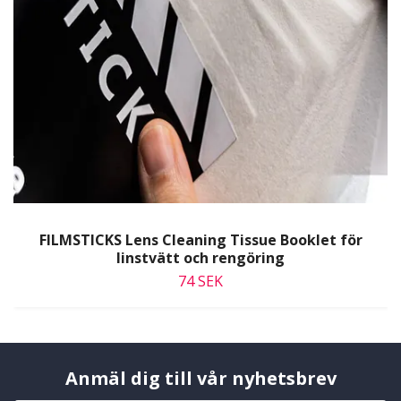
FILMSTICKS Lens Cleaning Tissue Booklet för
linstvätt och rengöring
74 SEK
Anmäl dig till vår nyhetsbrev