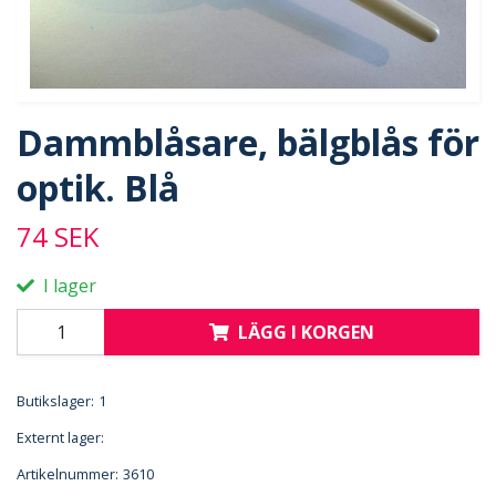
Dammblåsare, bälgblås för
optik. Blå
74 SEK
I lager
LÄGG I KORGEN
Butikslager:
1
Externt lager:
Artikelnummer:
3610