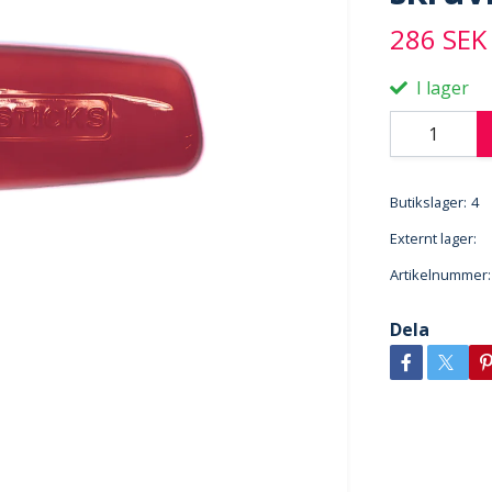
286 SEK
I lager
Butikslager:
4
Externt lager:
Artikelnummer:
Dela