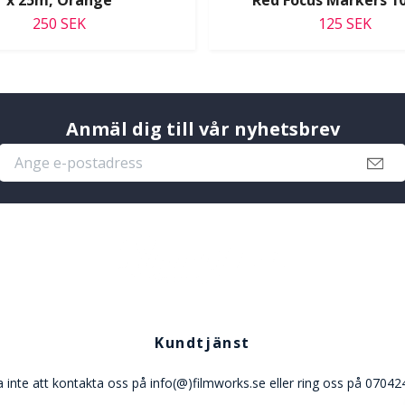
x 25m, Orange
Red Focus Markers 1
250 SEK
125 SEK
Anmäl dig till vår nyhetsbrev
Kundtjänst
 inte att kontakta oss på info(@)filmworks.se eller ring oss på 0704