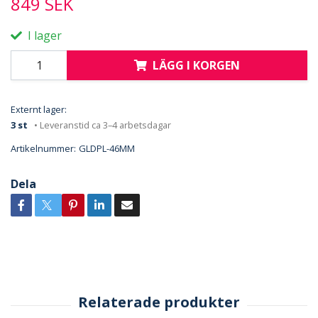
849 SEK
I lager
LÄGG I KORGEN
Externt lager:
3 st
• Leveranstid ca 3–4 arbetsdagar
Artikelnummer:
GLDPL-46MM
Dela