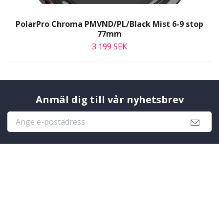
PolarPro Chroma PMVND/PL/Black Mist 6-9 stop
77mm
3 199 SEK
Anmäl dig till vår nyhetsbrev