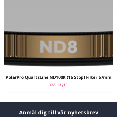
PolarPro QuartzLine ND100K (16 Stop) Filter 67mm
Slut i lager
Anmäl dig till vår nyhetsbrev