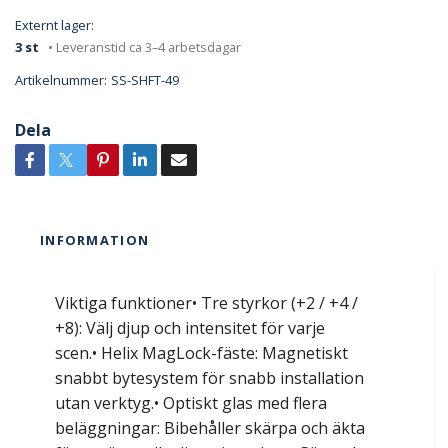
Externt lager:
3 st
• Leveranstid ca 3–4 arbetsdagar
Artikelnummer:
SS-SHFT-49
Dela
INFORMATION
Viktiga funktioner• Tre styrkor (+2 / +4 /
+8): Välj djup och intensitet för varje
scen.• Helix MagLock-fäste: Magnetiskt
snabbt bytesystem för snabb installation
utan verktyg.• Optiskt glas med flera
beläggningar: Bibehåller skärpa och äkta