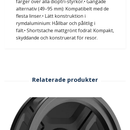
färger över alla dioptri-styrkor.• Gängade
alternativ (49–95 mm): Kompatibelt med de
flesta linser.• Lätt konstruktion i
rymdaluminium: Hållbar och pålitlig i
fält.• Shortstache mattgrönt fodral: Kompakt,
skyddande och konstruerat för resor.