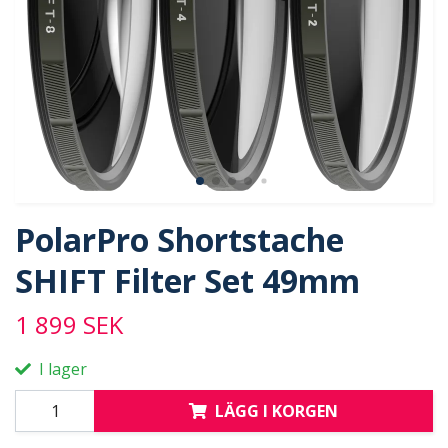
PolarPro Shortstache
SHIFT Filter Set 49mm
1 899 SEK
I lager
LÄGG I KORGEN