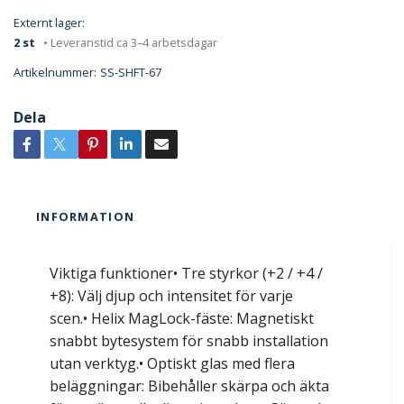
Externt lager:
2 st
• Leveranstid ca 3–4 arbetsdagar
Artikelnummer:
SS-SHFT-67
Dela
INFORMATION
Viktiga funktioner• Tre styrkor (+2 / +4 /
+8): Välj djup och intensitet för varje
scen.• Helix MagLock-fäste: Magnetiskt
snabbt bytesystem för snabb installation
utan verktyg.• Optiskt glas med flera
beläggningar: Bibehåller skärpa och äkta