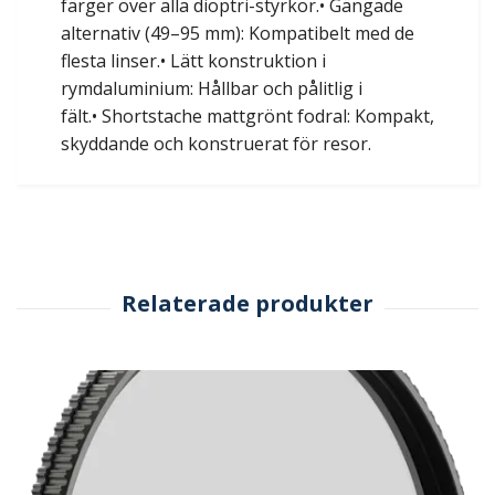
färger över alla dioptri-styrkor.• Gängade
alternativ (49–95 mm): Kompatibelt med de
flesta linser.• Lätt konstruktion i
rymdaluminium: Hållbar och pålitlig i
fält.• Shortstache mattgrönt fodral: Kompakt,
skyddande och konstruerat för resor.