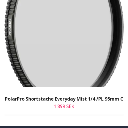
PolarPro Shortstache Everyday Mist 1/4 /PL 95mm C
1 899 SEK