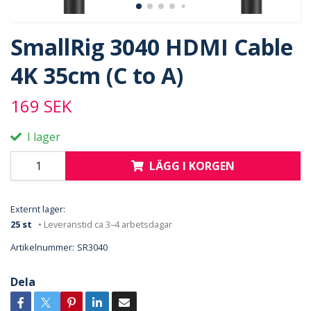
SmallRig 3040 HDMI Cable
4K 35cm (C to A)
169 SEK
I lager
LÄGG I KORGEN
Externt lager:
25 st
• Leveranstid ca 3–4 arbetsdagar
Artikelnummer:
SR3040
Dela