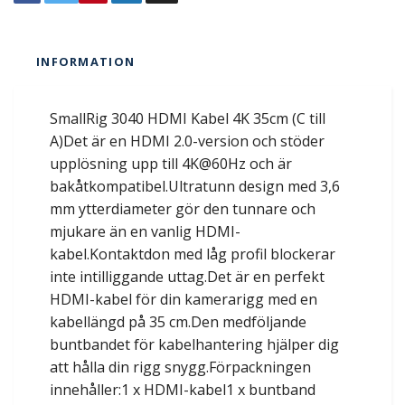
INFORMATION
SmallRig 3040 HDMI Kabel 4K 35cm (C till
A)Det är en HDMI 2.0-version och stöder
upplösning upp till 4K@60Hz och är
bakåtkompatibel.Ultratunn design med 3,6
mm ytterdiameter gör den tunnare och
mjukare än en vanlig HDMI-
kabel.Kontaktdon med låg profil blockerar
inte intilliggande uttag.Det är en perfekt
HDMI-kabel för din kamerarigg med en
kabellängd på 35 cm.Den medföljande
buntbandet för kabelhantering hjälper dig
att hålla din rigg snygg.Förpackningen
innehåller:1 x HDMI-kabel1 x buntband