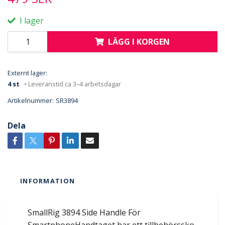
I lager
LÄGG I KORGEN
Externt lager:
4 st
• Leveranstid ca 3–4 arbetsdagar
Artikelnummer:
SR3894
Dela
INFORMATION
SmallRig 3894 Side Handle För