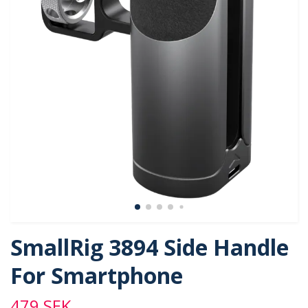
SmallRig 3894 Side Handle
For Smartphone
479 SEK