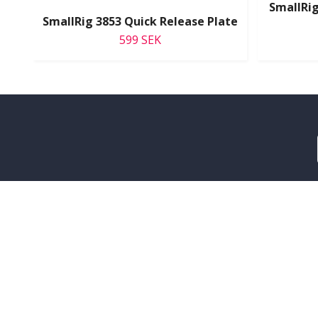
SmallRig
SmallRig 3853 Quick Release Plate
599 SEK