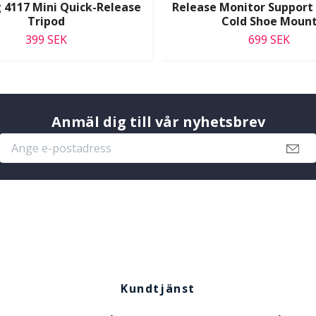
 4117 Mini Quick-Release
Release Monitor Support
Tripod
Cold Shoe Moun
399 SEK
699 SEK
Anmäl dig till vår nyhetsbrev
Kundtjänst