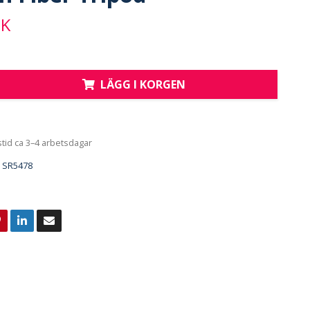
EK
LÄGG I KORGEN
tid ca 3–4 arbetsdagar
SR5478