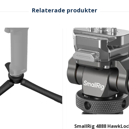
SmallRig 4888 HawkLoc