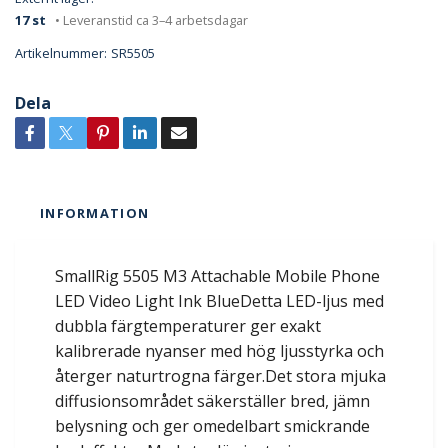
17 st
• Leveranstid ca 3–4 arbetsdagar
Artikelnummer:
SR5505
Dela
INFORMATION
SmallRig 5505 M3 Attachable Mobile Phone
LED Video Light Ink BlueDetta LED-ljus med
dubbla färgtemperaturer ger exakt
kalibrerade nyanser med hög ljusstyrka och
återger naturtrogna färger.Det stora mjuka
diffusionsområdet säkerställer bred, jämn
belysning och ger omedelbart smickrande