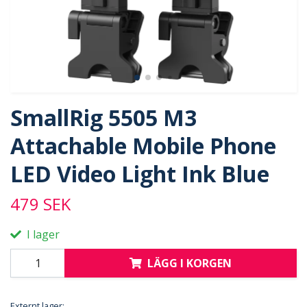
SmallRig 5505 M3
Attachable Mobile Phone
LED Video Light Ink Blue
479 SEK
I lager
LÄGG I KORGEN
Externt lager: