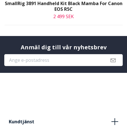
SmallRig 3891 Handheld Kit Black Mamba For Canon
EOS R5C
2 499 SEK
Anmäl dig till vår nyhetsbrev
Kundtjänst