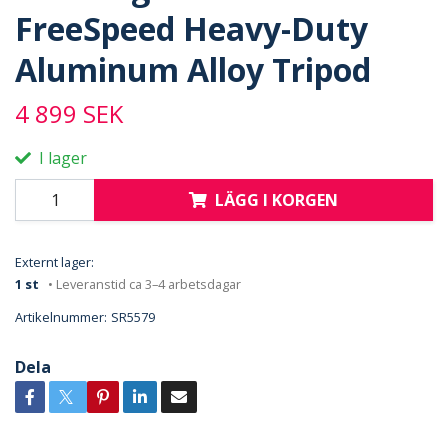
FreeSpeed Heavy-Duty
Aluminum Alloy Tripod
4 899 SEK
I lager
LÄGG I KORGEN
Externt lager:
1 st
• Leveranstid ca 3–4 arbetsdagar
Artikelnummer:
SR5579
Dela