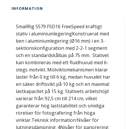
INFORMATION
SmallRig 5579 FSD16 FreeSpeed kraftigt
stativ i aluminiumlegeringKonstruerat med
ben i aluminiumlegering (Ø16 mm) i en 3-
sektionskonfiguration med 2-2-1 segment
och en standardskålbas på 75 mm. Stativet
kan kombineras med ett fluidhuvud med 6-
stegs motvikt. Motviktsmekanismen klarar
laster från 0 kg till 6 kg, medan huvudet har
en säker driftsvikt på 10 kg och en maximal
lastkapacitet på 15 kg. Stativets arbetshöjd
varierar från 92,5 cm till 214 cm, vilket
garanterar hög laststabilitet och smidiga
rörelser för fotografering från höga
vinklar.Teknisk information:Nivåer för
lutningsdämpning: 4Nivåer för panorering: