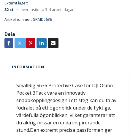
Externt lager:
32 st
• Leveranstid ca 3–4 arbetsdagar
Artikelnummer:
SRMD5636
Dela
INFORMATION
SmallRig 5636 Protective Case for DJI Osmo
Pocket 3Tack vare en innovativ
snabbkopplingsdesign i ett steg kan du ta av
fodralet på ett ögonblick under de flyktiga,
värdefulla ögonblicken, vilket garanterar att
du aldrig missar en enda inspirerande
stund.Den extremt precisa passformen ger