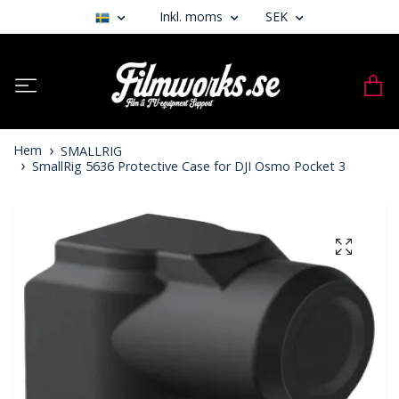
Inkl. moms
SEK
Hem
SMALLRIG
SmallRig 5636 Protective Case for DJI Osmo Pocket 3