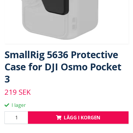
SmallRig 5636 Protective
Case for DJI Osmo Pocket
3
219 SEK
I lager
LÄGG I KORGEN