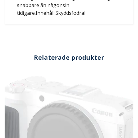
snabbare än någonsin
tidigare.Innehåll:Skyddsfodral